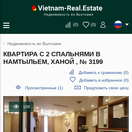
Недвижимость во Вьетнаме
(
0
)
(
0
)
Недвижимость во Вьетнаме
КВАРТИРА С 2 СПАЛЬНЯМИ В
НАМТЫЛЬЕМ, ХАНОЙ , № 3199
Добавить к сравнению
(
0
)
Добавить в избранное
(
0
)
Просмотренные (1)
Предложить свою цену
108