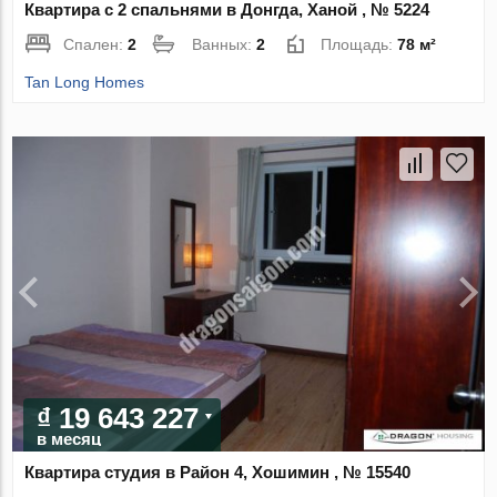
Квартира с 2 спальнями в Донгда, Ханой , № 5224
Спален:
2
Ванных:
2
Площадь:
78 м²
Tan Long Homes
₫ 19 643 227
в месяц
Квартира студия в Район 4, Хошимин , № 15540