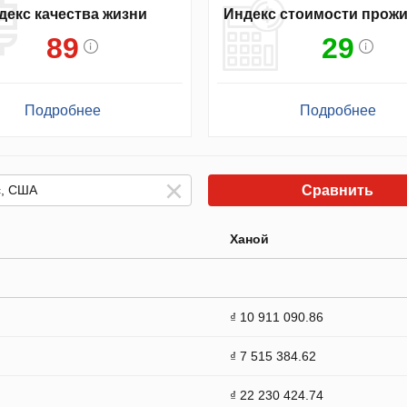
декс качества жизни
Индекс стоимости прож
89
29
Подробнее
Подробнее
Сравнить
Ханой
₫ 10 911 090.86
₫ 7 515 384.62
₫ 22 230 424.74