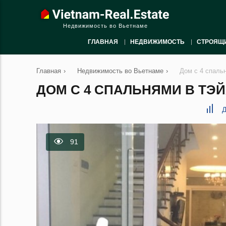
Недвижимость во Вьетнаме
ГЛАВНАЯ
НЕДВИЖИМОСТЬ
СТРОЯЩ
Главная
›
Недвижимость во Вьетнаме
›
Дом с 4 спаль
ДОМ С 4 СПАЛЬНЯМИ В ТЭЙХ
Д
91