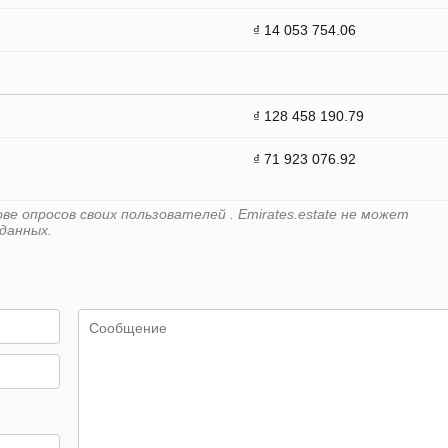
₫ 14 053 754.06
₫ 128 458 190.79
₫ 71 923 076.92
е опросов своих пользователей . Emirates.estate не может
данных.