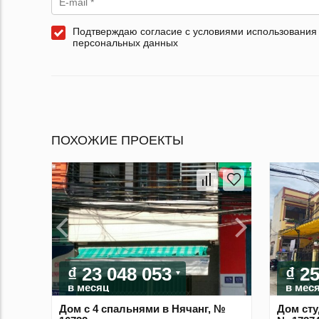
Подтверждаю согласие с условиями использования
персональных данных
ПОХОЖИЕ ПРОЕКТЫ
₫ 23 048 053
₫ 2
в месяц
в мес
Дом с 4 спальнями в Нячанг, №
Дом сту