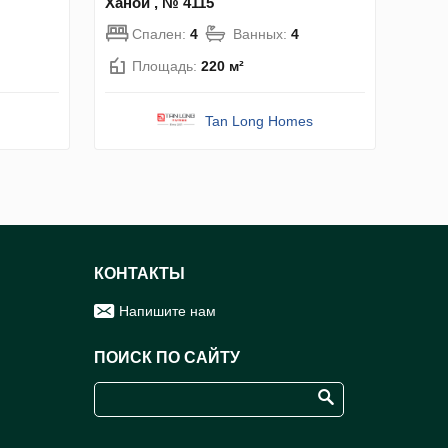
Ханой , № 4115
Спален:
4
Ванных:
4
Площадь:
220 м²
Tan Long Homes
КОНТАКТЫ
Напишите нам
ПОИСК ПО САЙТУ