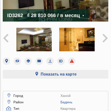
ID3262
₫ 28 810 066
/ в месяц
Показать на карте
Город
Ханой
Район
Бадинь
Тип
Квартира