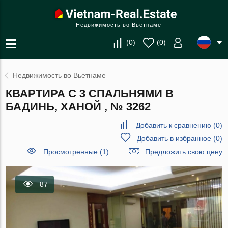
Недвижимость во Вьетнаме
(
0
)
(
0
)
Недвижимость во Вьетнаме
КВАРТИРА С 3 СПАЛЬНЯМИ В
БАДИНЬ, ХАНОЙ , № 3262
Добавить к сравнению
(
0
)
Добавить в избранное
(
0
)
Просмотренные (1)
Предложить свою цену
87