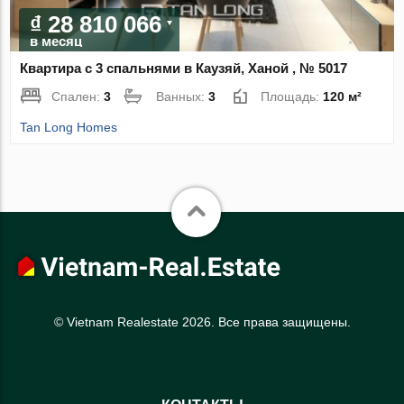
₫ 28 810 066
в месяц
Квартира с 3 спальнями в Каузяй, Ханой , № 5017
Спален:
3
Ванных:
3
Площадь:
120 м²
Tan Long Homes
© Vietnam Realestate 2026. Все права защищены.