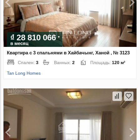
₫ 28 810 066
в месяц
Квартира с 3 спальнями в Хайбачынг, Ханой , № 3123
Спален:
3
Ванных:
2
Площадь:
120 м²
Tan Long Homes