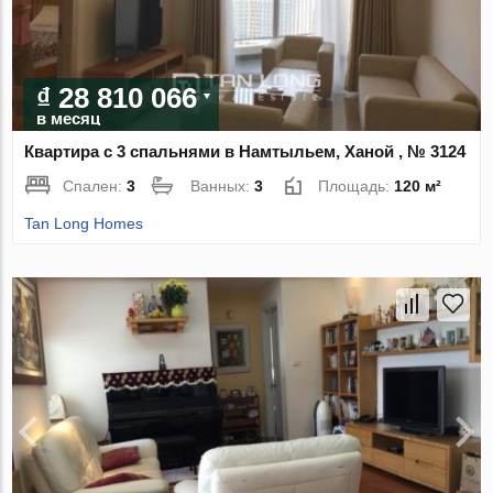
₫ 28 810 066
в месяц
Квартира с 3 спальнями в Намтыльем, Ханой , № 3124
Спален:
3
Ванных:
3
Площадь:
120 м²
Tan Long Homes