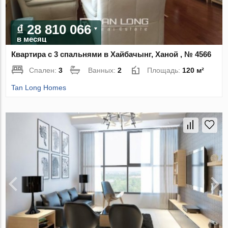
₫ 28 810 066
в месяц
Квартира с 3 спальнями в Хайбачынг, Ханой , № 4566
Спален:
3
Ванных:
2
Площадь:
120 м²
Tan Long Homes