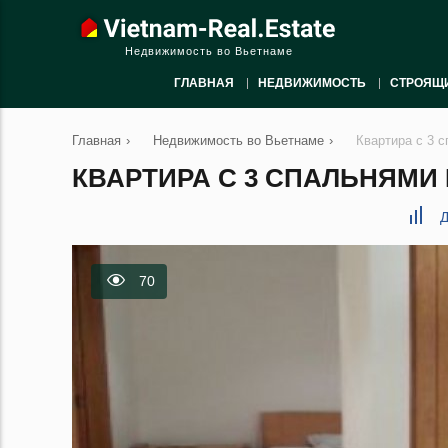
Недвижимость во Вьетнаме
ГЛАВНАЯ
НЕДВИЖИМОСТЬ
СТРОЯЩ
Главная
›
Недвижимость во Вьетнаме
›
Квартира с 3 с
КВАРТИРА С 3 СПАЛЬНЯМИ В
Д
70