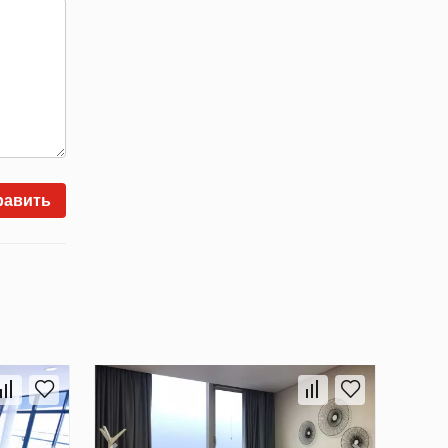
равить