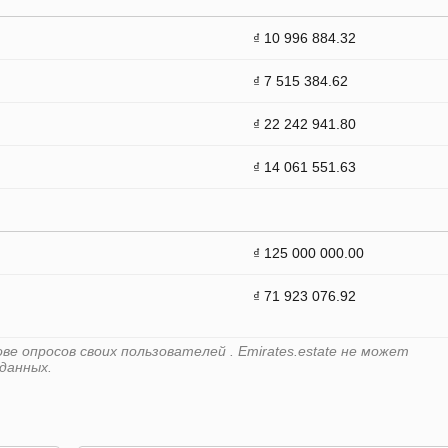
₫ 10 996 884.32
₫ 7 515 384.62
₫ 22 242 941.80
₫ 14 061 551.63
₫ 125 000 000.00
₫ 71 923 076.92
е опросов своих пользователей . Emirates.estate не может
данных.