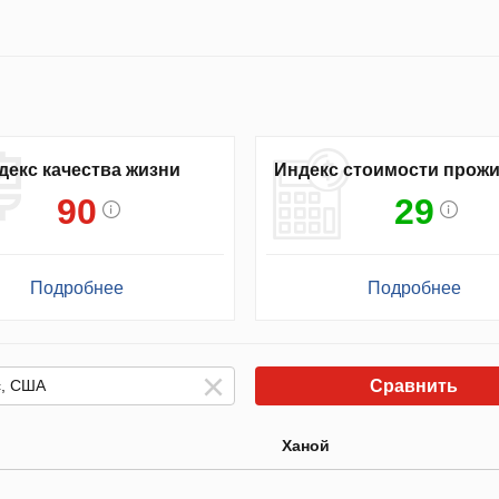
декс качества жизни
Индекс стоимости прож
90
29
Подробнее
Подробнее
Сравнить
Ханой