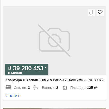
₫ 39 286 453
в месяц
Квартира с 3 спальнями в Район 7, Хошимин , № 30072
Спален:
3
Ванных:
2
Площадь:
125 м²
V-HOUSE