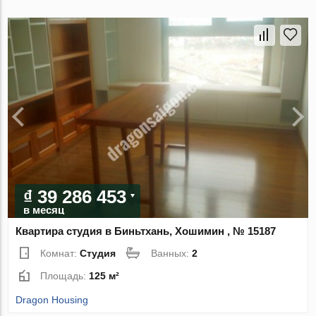
₫ 39 286 453
в месяц
Квартира студия в Биньтхань, Хошимин , № 15187
Комнат:
Студия
Ванных:
2
Площадь:
125 м²
Dragon Housing