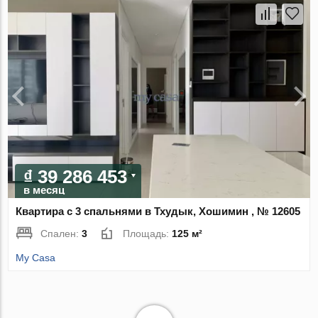
₫ 39 286 453
в месяц
Квартира с 3 спальнями в Тхудык, Хошимин , № 12605
Спален:
3
Площадь:
125 м²
My Casa