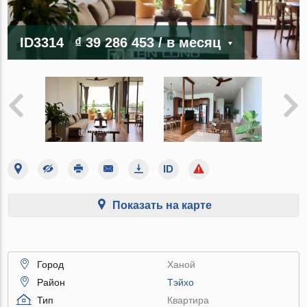
ID3314
₫ 39 286 453
/ в месяц
Показать на карте
Город
Ханой
Район
Тэйхо
Тип
Квартира