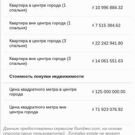
Квартира в центре города (1
₫ 10 996 884.32
спальня)
Квартира вне центра города (1
₫ 7 515 384.62
спальня)
Квартира в центре города (3
₫ 22 242 941.80
спальни)
Квартира вне центра города (3
₫ 14 061 551.63
спальни)
Стоимость покупки недвижимости
Цена квадратного метра в центре
₫ 125 000 000.00
города
Цена квадратного метра вне
₫ 71 923 076.92
центра города
Данные предоставлены сервисом Numbeo.com, на основе
опросов своих пользователей . Emirates.estate не может