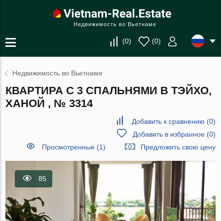
Недвижимость во Вьетнаме
(
0
)
(
0
)
Недвижимость во Вьетнаме
КВАРТИРА С 3 СПАЛЬНЯМИ В ТЭЙХО,
ХАНОЙ , № 3314
Добавить к сравнению
(
0
)
Добавить в избранное
(
0
)
Просмотренные (1)
Предложить свою цену
85