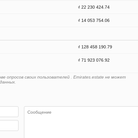
₫ 22 230 424.74
₫ 14 053 754.06
₫ 128 458 190.79
₫ 71 923 076.92
е опросов своих пользователей . Emirates.estate не может
данных.