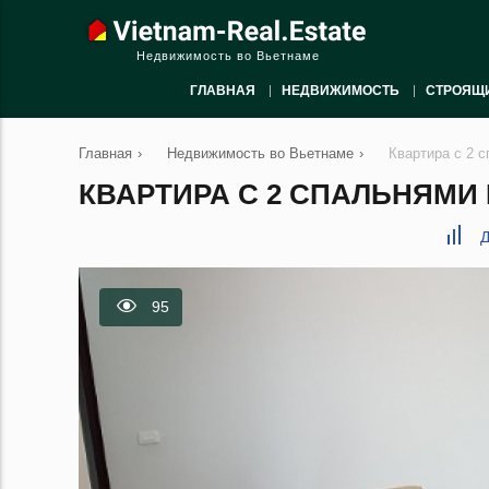
Недвижимость во Вьетнаме
ГЛАВНАЯ
НЕДВИЖИМОСТЬ
СТРОЯЩ
Главная
›
Недвижимость во Вьетнаме
›
Квартира с 2 с
КВАРТИРА С 2 СПАЛЬНЯМИ В
Д
95