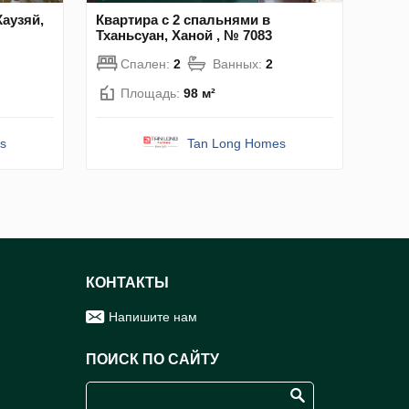
Каузяй,
Квартира с 2 спальнями в
Тханьсуан, Ханой , № 7083
Спален:
2
Ванных:
2
Площадь:
98 м²
s
Tan Long Homes
КОНТАКТЫ
Напишите нам
ПОИСК ПО САЙТУ