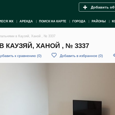
Добавить об
ИЕСЯ ЖК
АРЕНДА
ПОИСК НА КАРТЕ
ГОРОДА
РАЙОНЫ
К
пальнями в Каузяй, Ханой , № 3337
 КАУЗЯЙ, ХАНОЙ , № 3337
обавить к сравнению
(
0
)
Добавить в избранное
(
0
)