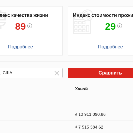
декс качества жизни
Индекс стоимости прож
89
29
Подробнее
Подробнее
Сравнить
Ханой
₫ 10 911 090.86
₫ 7 515 384.62