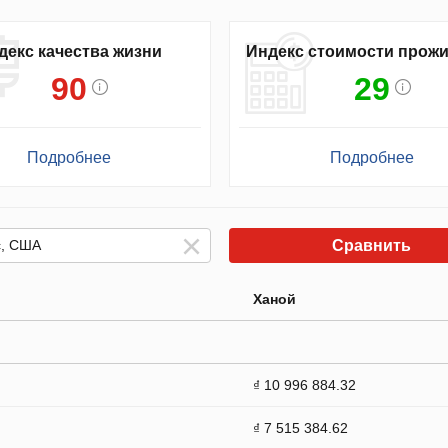
декс качества жизни
Индекс стоимости прож
90
29
Подробнее
Подробнее
Сравнить
Ханой
₫ 10 996 884.32
₫ 7 515 384.62