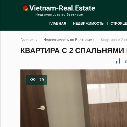
Недвижимость во Вьетнаме
ГЛАВНАЯ
НЕДВИЖИМОСТЬ
СТРОЯЩ
Главная
›
Недвижимость во Вьетнаме
›
Квартира с 2 с
КВАРТИРА С 2 СПАЛЬНЯМИ В
Д
79