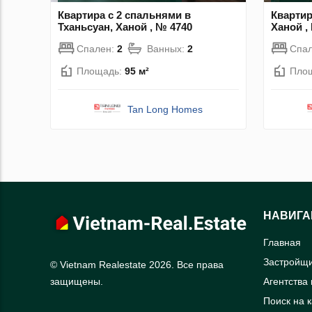
Квартира с 2 спальнями в
Квартир
Тханьсуан, Ханой , № 4740
Ханой ,
Спален:
2
Ванных:
2
Спа
Площадь:
95 м²
Пло
Tan Long Homes
НАВИГА
Главная
Застройщ
© Vietnam Realestate 2026. Все права
Агентства
защищены.
Поиск на 