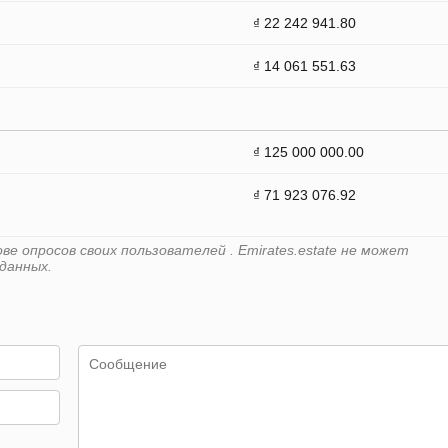
₫ 22 242 941.80
₫ 14 061 551.63
₫ 125 000 000.00
₫ 71 923 076.92
е опросов своих пользователей . Emirates.estate не может
данных.