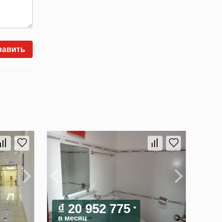
равить
₫ 20 952 775
в месяц