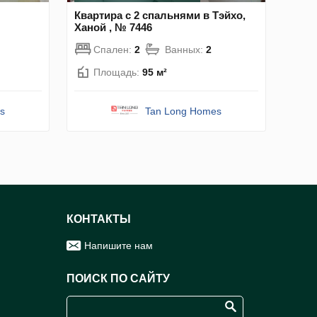
Квартира с 2 спальнями в Тэйхо,
Ханой , № 7446
Спален:
2
Ванных:
2
Площадь:
95 м²
s
Tan Long Homes
КОНТАКТЫ
Напишите нам
ПОИСК ПО САЙТУ