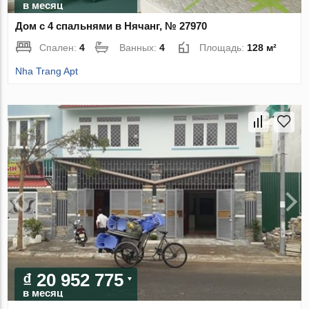
в месяц
Дом с 4 спальнями в Нячанг, № 27970
Спален:
4
Ванных:
4
Площадь:
128 м²
Nha Trang Apt
₫ 20 952 775
в месяц