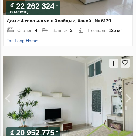
₫ 22 262 324
в месяц
Дом с 4 спальнями в Хоайдык, Ханой , № 6129
Спален:
4
Ванных:
3
Площадь:
125 м²
Tan Long Homes
₫ 20 952 775