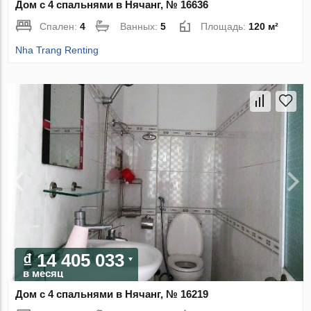
Дом с 4 спальнями в Нячанг, № 16636
Спален:
4
Ванных:
5
Площадь:
120 м²
Nha Trang Renting
₫ 14 405 033
в месяц
Дом с 4 спальнями в Нячанг, № 16219