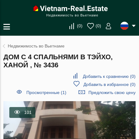
Недвижимость во Вьетнаме
(
0
)
(
0
)
Недвижимость во Вьетнаме
ДОМ С 4 СПАЛЬНЯМИ В ТЭЙХО,
ХАНОЙ , № 3436
Добавить к сравнению
(
0
)
Добавить в избранное
(
0
)
Просмотренные (1)
Предложить свою цену
101