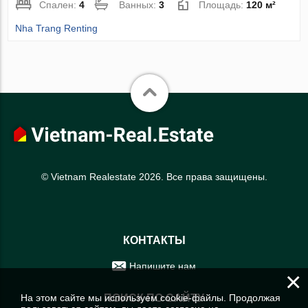
Спален:
4
Ванных:
3
Площадь:
120 м²
Nha Trang Renting
© Vietnam Realestate 2026. Все права защищены.
КОНТАКТЫ
Напишите нам
×
На этом сайте мы используем cookie-файлы. Продолжая
ПОИСК ПО САЙТУ