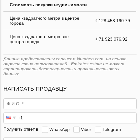
Стоимость покупки недвижимости
Цена квадратного метра в центре
₫ 128 458 190.79
города
Цена квадратного метра вне
₫ 71 923 076.92
центра города
Данные предоставлены сервисом Numbeo.com, на основе
опросов своих пользователей . Emirates.estate не может
гарантировать достоверность и правильность этих
данных.
НАПИСАТЬ ПРОДАВЦУ
Получить ответ в
WhatsApp
Viber
Telegram