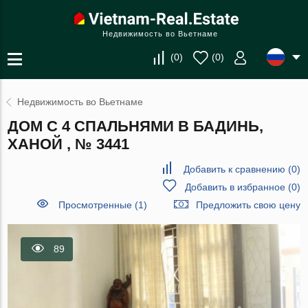
Недвижимость во Вьетнаме
(
0
)
(
0
)
Недвижимость во Вьетнаме
ДОМ С 4 СПАЛЬНЯМИ В БАДИНЬ,
ХАНОЙ , № 3441
Добавить к сравнению
(
0
)
Добавить в избранное
(
0
)
Просмотренные (1)
Предложить свою цену
89