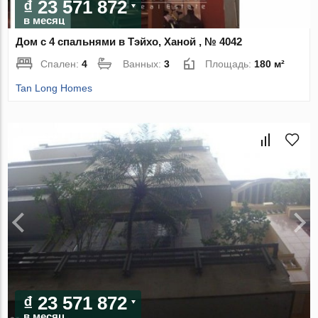
₫ 23 571 872
в месяц
Дом с 4 спальнями в Тэйхо, Ханой , № 4042
Спален:
4
Ванных:
3
Площадь:
180 м²
Tan Long Homes
₫ 23 571 872
в месяц