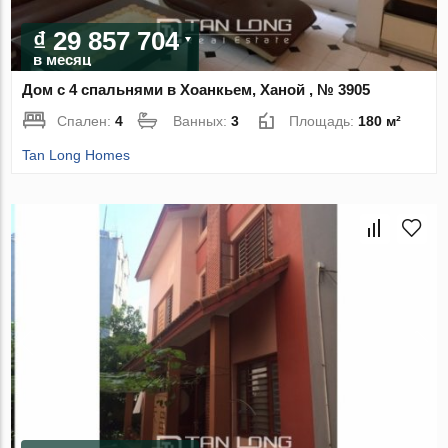
₫ 29 857 704
в месяц
Дом с 4 спальнями в Хоанкьем, Ханой , № 3905
Спален:
4
Ванных:
3
Площадь:
180 м²
Tan Long Homes