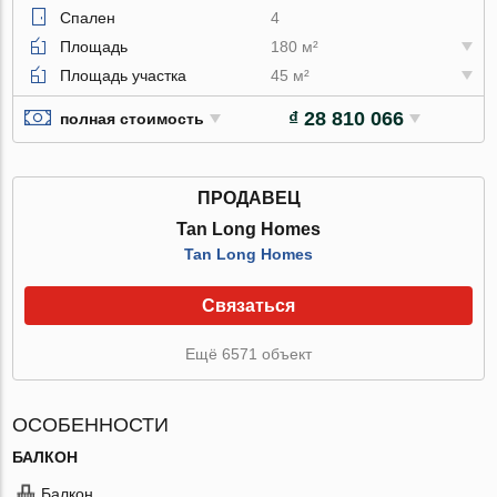
Спален
4
Площадь
180 м²
Площадь участка
45 м²
₫ 28 810 066
полная стоимость
ПРОДАВЕЦ
Tan Long Homes
Tan Long Homes
Связаться
Ещё 6571 объект
ОСОБЕННОСТИ
БАЛКОН
Балкон