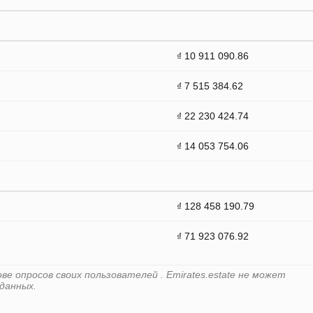
₫ 10 911 090.86
₫ 7 515 384.62
₫ 22 230 424.74
₫ 14 053 754.06
₫ 128 458 190.79
₫ 71 923 076.92
е опросов своих пользователей . Emirates.estate не может
данных.