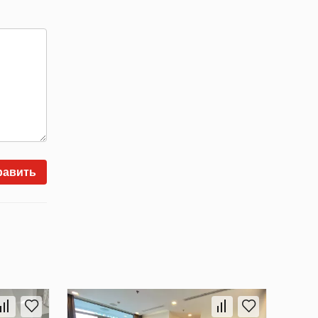
равить