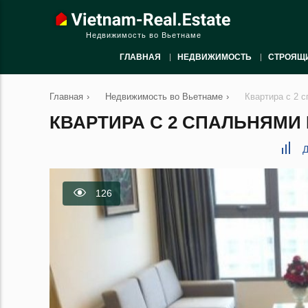
Недвижимость во Вьетнаме
ГЛАВНАЯ
НЕДВИЖИМОСТЬ
СТРОЯЩ
Главная
›
Недвижимость во Вьетнаме
›
Квартира с 2 
КВАРТИРА С 2 СПАЛЬНЯМИ 
Д
126