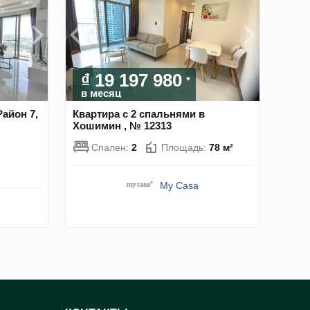
₫ 19 197 980
в месяц
Район 7,
Квартира с 2 спальнями в
Хошимин , № 12313
Спален:
2
Площадь:
78 м²
My Casa