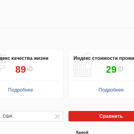
декс качества жизни
Индекс стоимости прож
89
29
Подробнее
Подробнее
Сравнить
Ханой