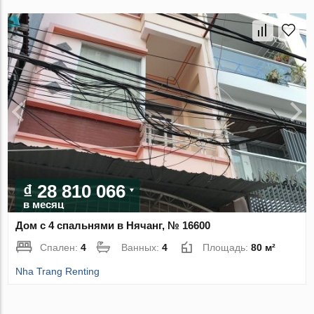
₫ 28 810 066
в месяц
Дом с 4 спальнями в Нячанг, № 16600
Спален:
4
Ванных:
4
Площадь:
80 м²
Nha Trang Renting