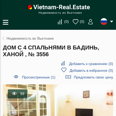
Недвижимость во Вьетнаме
(
0
)
(
0
)
Недвижимость во Вьетнаме
ДОМ С 4 СПАЛЬНЯМИ В БАДИНЬ,
ХАНОЙ , № 3556
Добавить к сравнению
(
0
)
Добавить в избранное
(
0
)
Просмотренные (1)
Предложить свою цену
99