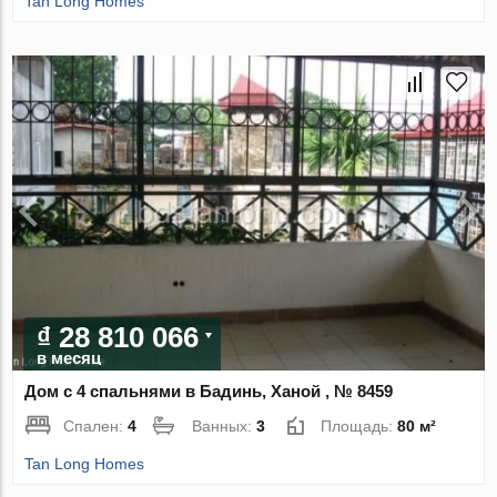
Tan Long Homes
₫ 28 810 066
в месяц
Дом с 4 спальнями в Бадинь, Ханой , № 8459
Спален:
4
Ванных:
3
Площадь:
80 м²
Tan Long Homes