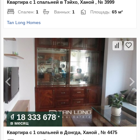
Квартира с 1 спальней в Тэйхо, Ханой , № 3999
Спален:
1
Ванных:
1
Площадь:
65 м²
Tan Long Homes
₫ 18 333 678
в месяц
Квартира с 1 спальней в Донгда, Ханой , № 4475