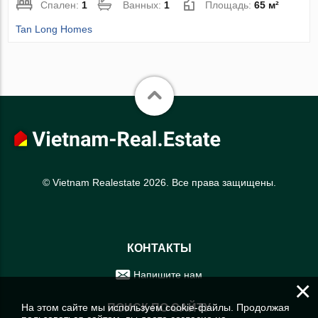
Спален:
1
Ванных:
1
Площадь:
65 м²
Tan Long Homes
© Vietnam Realestate 2026. Все права защищены.
КОНТАКТЫ
Напишите нам
×
На этом сайте мы используем cookie-файлы. Продолжая
ПОИСК ПО САЙТУ