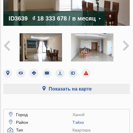
ID3639
₫ 18 333 678
/ в месяц
Показать на карте
Город
Ханой
Район
Тэйхо
Тип
Квартира