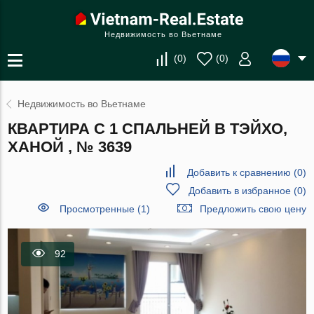
Недвижимость во Вьетнаме
(
0
)
(
0
)
Недвижимость во Вьетнаме
КВАРТИРА С 1 СПАЛЬНЕЙ В ТЭЙХО,
ХАНОЙ , № 3639
Добавить к сравнению
(
0
)
Добавить в избранное
(
0
)
Просмотренные (1)
Предложить свою цену
92