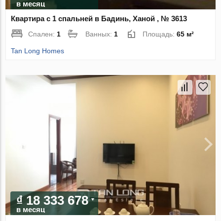
в месяц
Квартира с 1 спальней в Бадинь, Ханой , № 3613
Спален:
1
Ванных:
1
Площадь:
65 м²
Tan Long Homes
₫ 18 333 678
в месяц