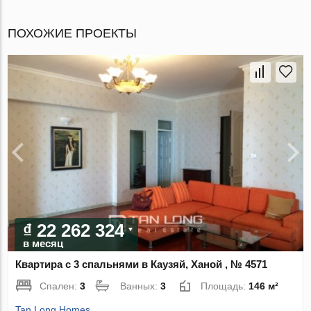
ПОХОЖИЕ ПРОЕКТЫ
₫ 22 262 324
в месяц
Квартира с 3 спальнями в Каузяй, Ханой , № 4571
Спален:
3
Ванных:
3
Площадь:
146 м²
Tan Long Homes