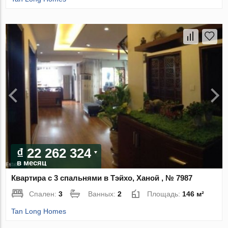
₫ 22 262 324
в месяц
Квартира с 3 спальнями в Тэйхо, Ханой , № 7987
Спален:
3
Ванных:
2
Площадь:
146 м²
Tan Long Homes