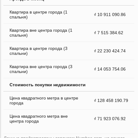
Квартира в центре города (1
₫ 10 911 090.86
спальня)
Квартира вне центра города (1
₫ 7 515 384.62
спальня)
Квартира в центре города (3
₫ 22 230 424.74
спальни)
Квартира вне центра города (3
₫ 14 053 754.06
спальни)
Стоимость покупки недвижимости
Цена квадратного метра в центре
₫ 128 458 190.79
города
Цена квадратного метра вне
₫ 71 923 076.92
центра города
Данные предоставлены сервисом Numbeo.com, на основе