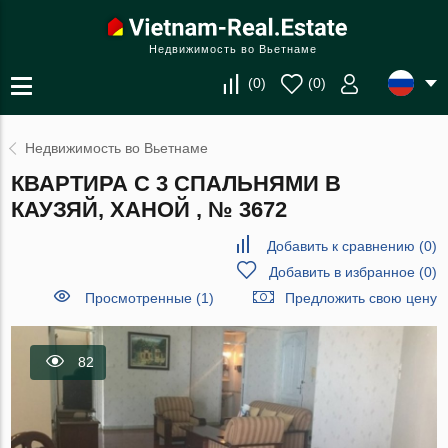
Недвижимость во Вьетнаме
(
0
)
(
0
)
Недвижимость во Вьетнаме
КВАРТИРА С 3 СПАЛЬНЯМИ В
КАУЗЯЙ, ХАНОЙ , № 3672
Добавить к сравнению
(
0
)
Добавить в избранное
(
0
)
Просмотренные (1)
Предложить свою цену
82