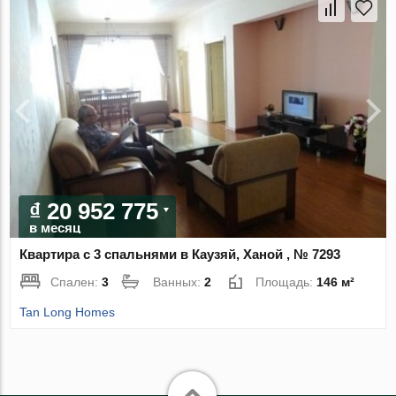
₫ 20 952 775
в месяц
Квартира с 3 спальнями в Каузяй, Ханой , № 7293
Спален:
3
Ванных:
2
Площадь:
146 м²
Tan Long Homes