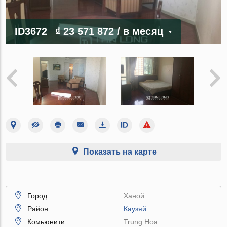
ID3672
₫ 23 571 872
/ в месяц
Показать на карте
Город
Ханой
Район
Каузяй
Комьюнити
Trung Hoa