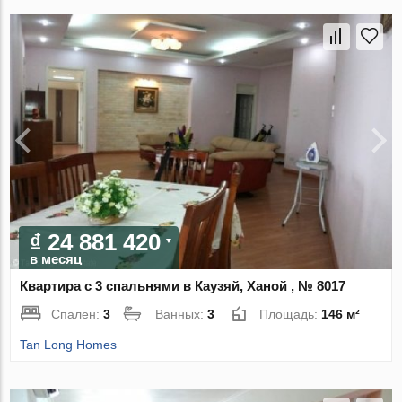
₫ 24 881 420
в месяц
Квартира с 3 спальнями в Каузяй, Ханой , № 8017
Спален:
3
Ванных:
3
Площадь:
146 м²
Tan Long Homes