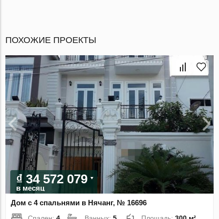
ПОХОЖИЕ ПРОЕКТЫ
₫ 34 572 079
в месяц
Дом с 4 спальнями в Нячанг, № 16696
Спален:
4
Ванных:
5
Площадь:
300 м²