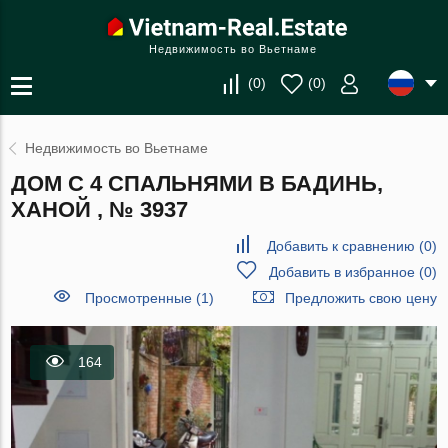
Недвижимость во Вьетнаме
(
0
)
(
0
)
Недвижимость во Вьетнаме
ДОМ С 4 СПАЛЬНЯМИ В БАДИНЬ,
ХАНОЙ , № 3937
Добавить к сравнению
(
0
)
Добавить в избранное
(
0
)
Просмотренные (1)
Предложить свою цену
164