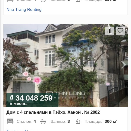
Nha Trang Renting
₫ 34 048 259
в месяц
Дом с 4 спальнями в Тэйхо, Ханой , № 2082
Спален:
4
Ванных:
3
Площадь:
300 м²