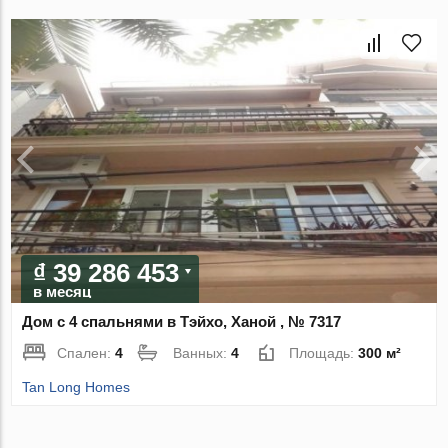
₫ 39 286 453
в месяц
Дом с 4 спальнями в Тэйхо, Ханой , № 7317
Спален:
4
Ванных:
4
Площадь:
300 м²
Tan Long Homes