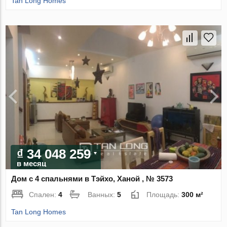
Tan Long Homes
₫ 34 048 259
в месяц
Дом с 4 спальнями в Тэйхо, Ханой , № 3573
Спален:
4
Ванных:
5
Площадь:
300 м²
Tan Long Homes