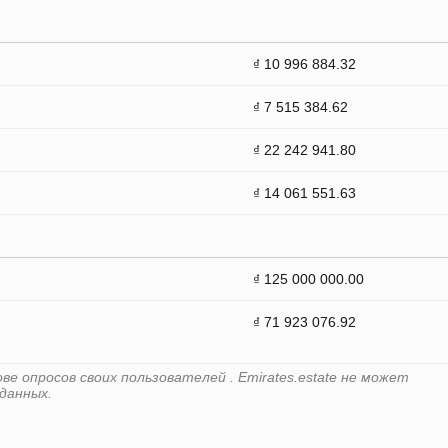
₫ 10 996 884.32
₫ 7 515 384.62
₫ 22 242 941.80
₫ 14 061 551.63
₫ 125 000 000.00
₫ 71 923 076.92
е опросов своих пользователей . Emirates.estate не может
данных.