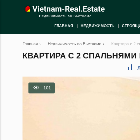
Недвижимость во Вьетнаме
ГЛАВНАЯ
НЕДВИЖИМОСТЬ
СТРОЯЩ
Главная
›
Недвижимость во Вьетнаме
›
Квартира с 2 
КВАРТИРА С 2 СПАЛЬНЯМИ В
Д
101