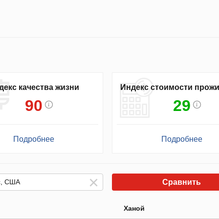
декс качества жизни
Индекс стоимости прож
90
29
Подробнее
Подробнее
Сравнить
Ханой