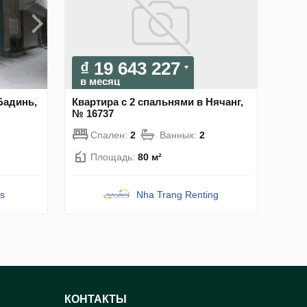
₫ 19 643 227
в месяц
Бадинь,
Квартира с 2 спальнями в Нячанг,
№ 16737
Спален:
2
Ванных:
2
Площадь:
80 м²
s
Nha Trang Renting
КОНТАКТЫ