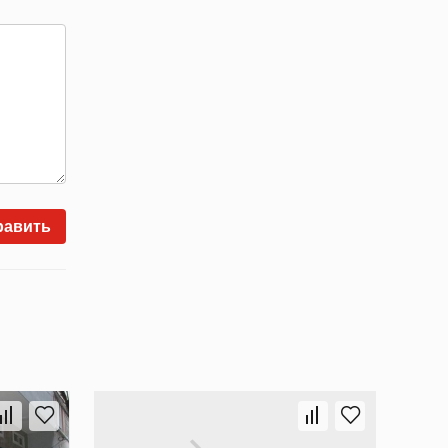
равить