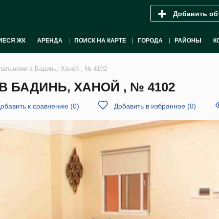
Добавить об
ИЕСЯ ЖК
АРЕНДА
ПОИСК НА КАРТЕ
ГОРОДА
РАЙОНЫ
К
спальнями в Бадинь, Ханой , № 4102
 БАДИНЬ, ХАНОЙ , № 4102
обавить к сравнению
(
0
)
Добавить в избранное
(
0
)