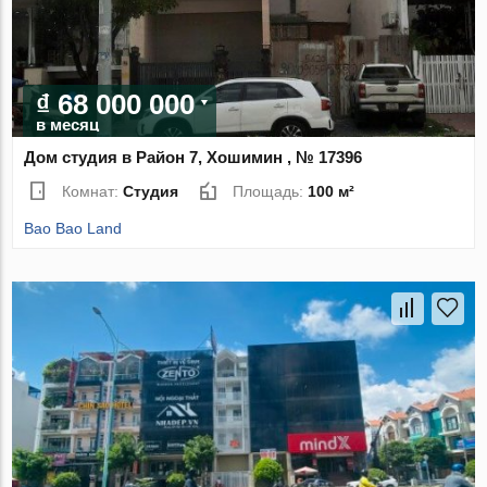
₫ 68 000 000
в месяц
Дом студия в Район 7, Хошимин , № 17396
Комнат:
Студия
Площадь:
100 м²
Bao Bao Land