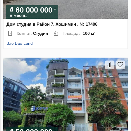
₫ 60 000 000
в месяц
Дом студия в Район 7, Хошимин , № 17406
Комнат:
Студия
Площадь:
100 м²
Bao Bao Land