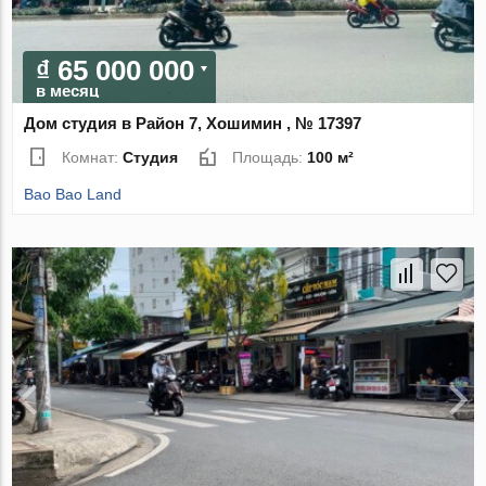
₫ 65 000 000
в месяц
Дом студия в Район 7, Хошимин , № 17397
Комнат:
Студия
Площадь:
100 м²
Bao Bao Land