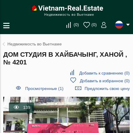
Недвижимость во Вьетнаме
(
0
)
(
0
)
Недвижимость во Вьетнаме
ДОМ СТУДИЯ В ХАЙБАЧЫНГ, ХАНОЙ ,
№ 4201
Добавить к сравнению
(
0
)
Добавить в избранное
(
0
)
Просмотренные (1)
Предложить свою цену
139