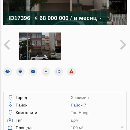
ID17396
₫ 68 000 000
/ в месяц
Город
Хошимин
Район
Район 7
Комьюнити
Tan Hung
Тип
Дом
Площадь
100 м²