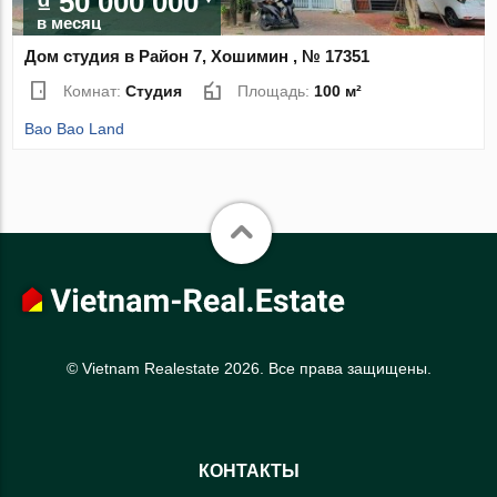
₫ 50 000 000
в месяц
Дом студия в Район 7, Хошимин , № 17351
Комнат:
Студия
Площадь:
100 м²
Bao Bao Land
© Vietnam Realestate 2026. Все права защищены.
КОНТАКТЫ