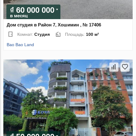
₫ 60 000 000
в месяц
Дом студия в Район 7, Хошимин , № 17406
Комнат:
Студия
Площадь:
100 м²
Bao Bao Land