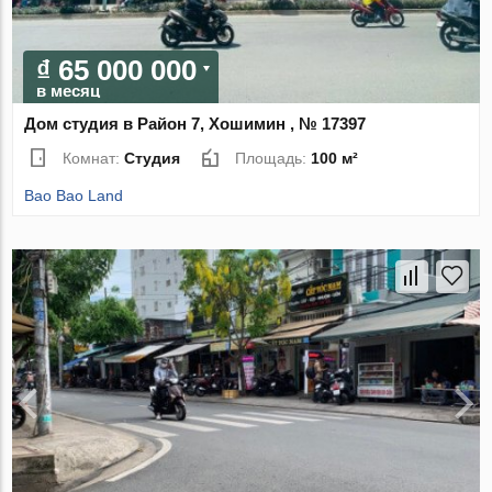
₫ 65 000 000
в месяц
Дом студия в Район 7, Хошимин , № 17397
Комнат:
Студия
Площадь:
100 м²
Bao Bao Land