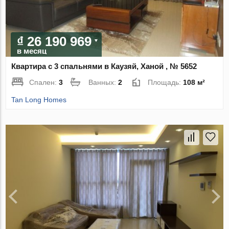
₫ 26 190 969
в месяц
Квартира с 3 спальнями в Каузяй, Ханой , № 5652
Спален:
3
Ванных:
2
Площадь:
108 м²
Tan Long Homes