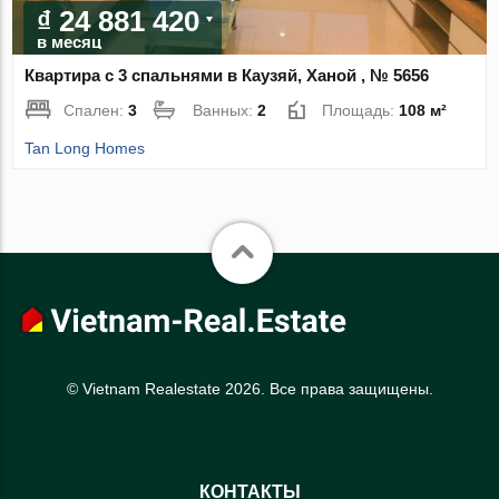
₫ 24 881 420
в месяц
Квартира с 3 спальнями в Каузяй, Ханой , № 5656
Спален:
3
Ванных:
2
Площадь:
108 м²
Tan Long Homes
© Vietnam Realestate 2026. Все права защищены.
КОНТАКТЫ