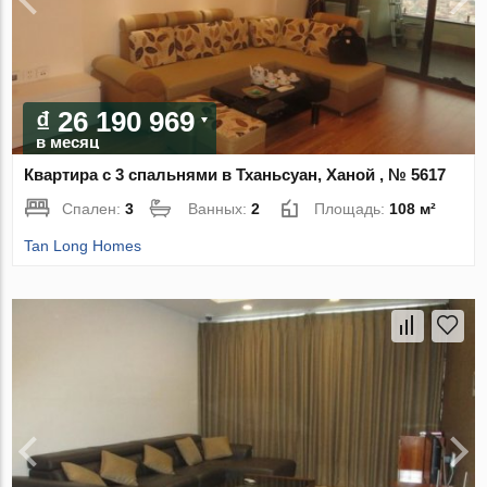
₫ 26 190 969
в месяц
Квартира с 3 спальнями в Тханьсуан, Ханой , № 5617
Спален:
3
Ванных:
2
Площадь:
108 м²
Tan Long Homes