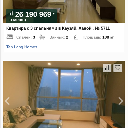
₫ 26 190 969
в месяц
Квартира с 3 спальнями в Каузяй, Ханой , № 5711
Спален:
3
Ванных:
2
Площадь:
108 м²
Tan Long Homes