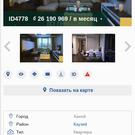
ID4778
₫ 26 190 969
/ в месяц
Показать на карте
Город
Ханой
Район
Каузяй
Тип
Квартира