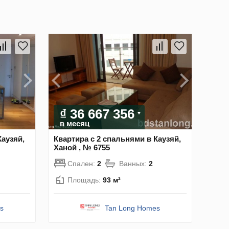
₫ 36 667 356
в месяц
Каузяй,
Квартира с 2 спальнями в Каузяй,
Ханой , № 6755
Спален:
2
Ванных:
2
Площадь:
93 м²
s
Tan Long Homes