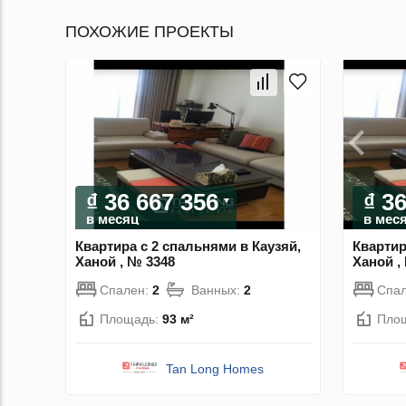
ПОХОЖИЕ ПРОЕКТЫ
₫ 36 667 356
₫ 3
в месяц
в мес
Квартира с 2 спальнями в Каузяй,
Квартир
Ханой , № 3348
Ханой ,
Спален:
2
Ванных:
2
Спа
Площадь:
93 м²
Пло
Tan Long Homes