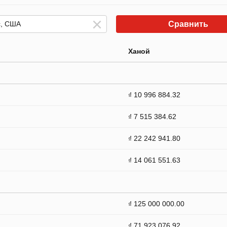
Сравнить
Ханой
₫ 10 996 884.32
₫ 7 515 384.62
₫ 22 242 941.80
₫ 14 061 551.63
₫ 125 000 000.00
₫ 71 923 076.92