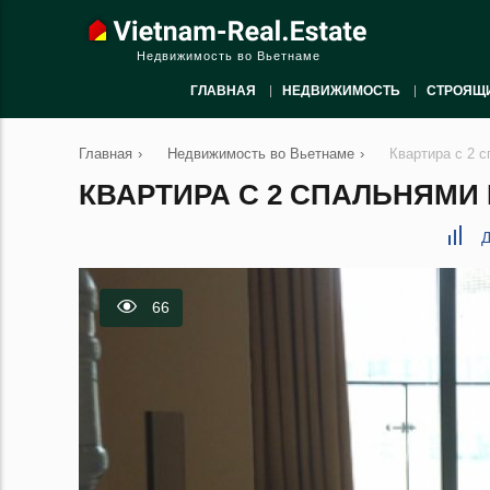
Недвижимость во Вьетнаме
ГЛАВНАЯ
НЕДВИЖИМОСТЬ
СТРОЯЩ
Главная
›
Недвижимость во Вьетнаме
›
Квартира с 2 с
КВАРТИРА С 2 СПАЛЬНЯМИ В
Д
66