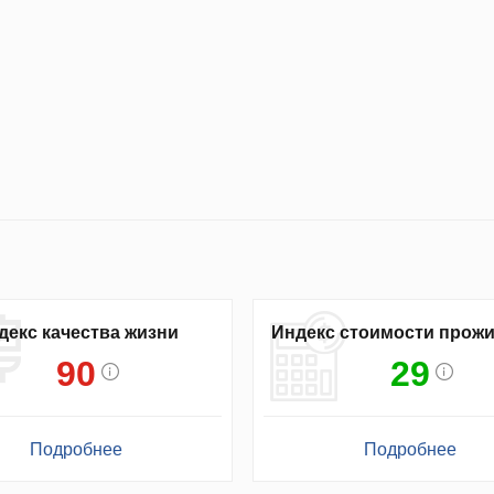
декс качества жизни
Индекс стоимости прож
90
29
Подробнее
Подробнее