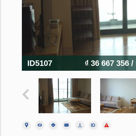
ID5107
₫ 36 667 356
/