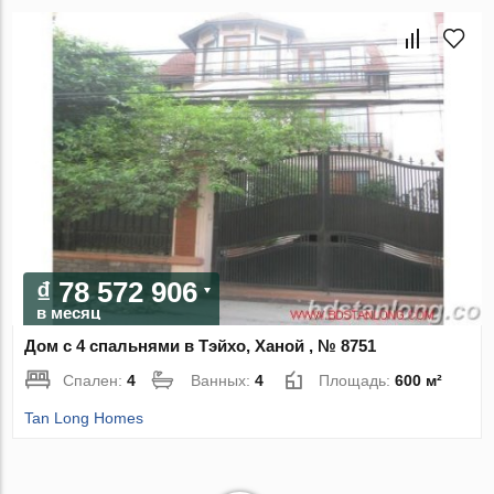
₫ 78 572 906
в месяц
Дом с 4 спальнями в Тэйхо, Ханой , № 8751
Спален:
4
Ванных:
4
Площадь:
600 м²
Tan Long Homes