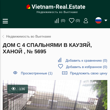
Недвижимость во Вьетнаме
(
0
)
(
0
)
Недвижимость во Вьетнаме
ДОМ С 4 СПАЛЬНЯМИ В КАУЗЯЙ,
ХАНОЙ , № 5695
Добавить к сравнению
(
0
)
Добавить в избранное
(
0
)
Просмотренные (1)
Предложить свою цену
136