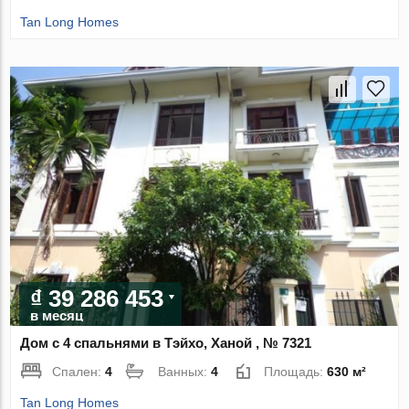
Tan Long Homes
₫ 39 286 453
в месяц
Дом с 4 спальнями в Тэйхо, Ханой , № 7321
Спален:
4
Ванных:
4
Площадь:
630 м²
Tan Long Homes