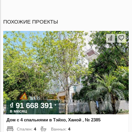
ПОХОЖИЕ ПРОЕКТЫ
₫ 91 668 391
в месяц
Дом с 4 спальнями в Тэйхо, Ханой , № 2385
Спален:
4
Ванных:
4