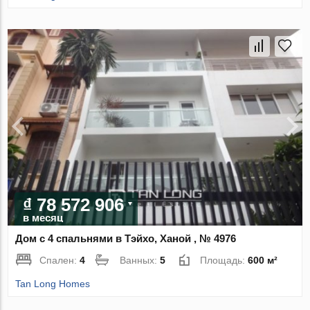
₫ 78 572 906
в месяц
Дом с 4 спальнями в Тэйхо, Ханой , № 4976
Спален:
4
Ванных:
5
Площадь:
600 м²
Tan Long Homes