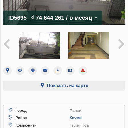
ID5695
₫ 74 644 261
/ в месяц
Показать на карте
Город
Ханой
Район
Каузяй
Комьюнити
Trung Hoa