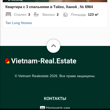
Квартира с 3 спальнями в Тэйхо, Ханой , № 6964
Спален:
3
Ванных:
2
Площадь:
123 м²
Tan Long Homes
© Vietnam Realestate 2026. Все права защищены.
КОНТАКТЫ
Напишите нам