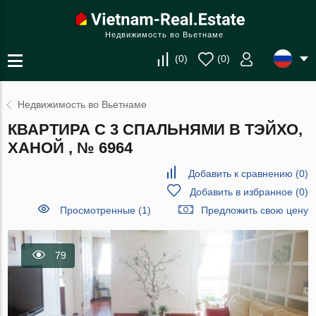
Недвижимость во Вьетнаме
(
0
)
(
0
)
Недвижимость во Вьетнаме
КВАРТИРА С 3 СПАЛЬНЯМИ В ТЭЙХО,
ХАНОЙ , № 6964
Добавить к сравнению
(
0
)
Добавить в избранное
(
0
)
Просмотренные (1)
Предложить свою цену
79