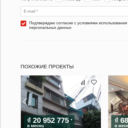
Подтверждаю согласие с условиями использования
персональных данных
ПОХОЖИЕ ПРОЕКТЫ
₫ 20 952 775
₫ 6
в месяц
в мес