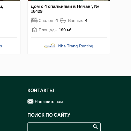
й,
Дом с 4 спальнями в Нячанг, №
16429
Спален:
4
Ванных:
4
Площадь:
190 м²
s
Nha Trang Renting
КОНТАКТЫ
Напишите нам
ПОИСК ПО САЙТУ