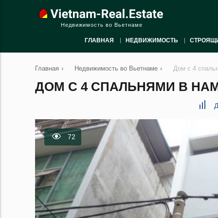
Недвижимость во Вьетнаме
ГЛАВНАЯ
НЕДВИЖИМОСТЬ
СТРОЯЩ
Главная
›
Недвижимость во Вьетнаме
›
Дом с 4 спаль
ДОМ С 4 СПАЛЬНЯМИ В НАМ
Д
72