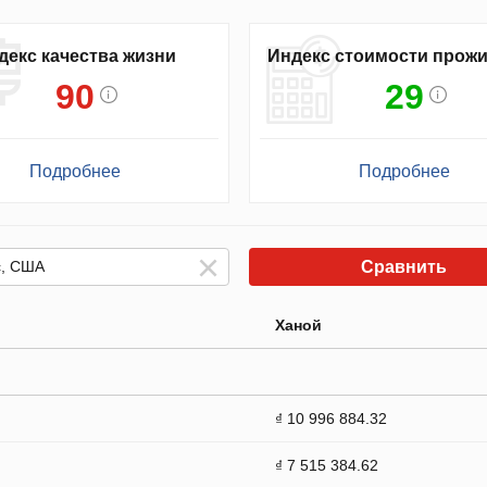
декс качества жизни
Индекс стоимости прож
90
29
Подробнее
Подробнее
Сравнить
Ханой
₫ 10 996 884.32
₫ 7 515 384.62