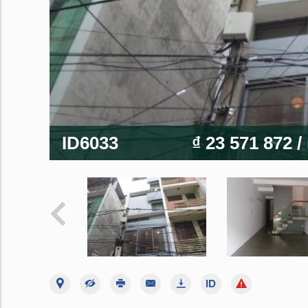
ID6033
₫ 23 571 872
/