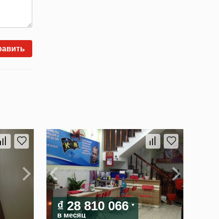
равить
₫ 28 810 066
в месяц