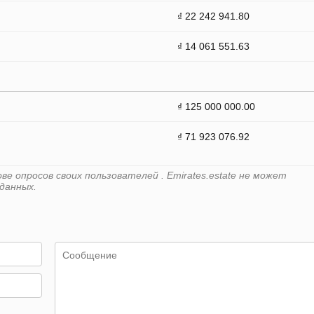
₫ 22 242 941.80
₫ 14 061 551.63
₫ 125 000 000.00
₫ 71 923 076.92
е опросов своих пользователей . Emirates.estate не может
данных.