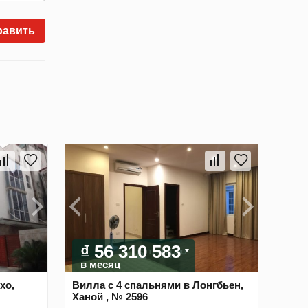
равить
₫ 56 310 583
в месяц
хо,
Вилла с 4 спальнями в Лонгбьен,
Ханой , № 2596