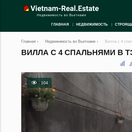
Недвижимость во Вьетнаме
ГЛАВНАЯ
НЕДВИЖИМОСТЬ
СТРОЯЩ
Главная
›
Недвижимость во Вьетнаме
›
Вилла с 4 спа
ВИЛЛА С 4 СПАЛЬНЯМИ В ТЭ
Д
104