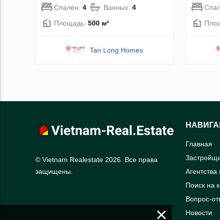
Спален:
4
Ванных:
4
Спа
Площадь:
500 м²
Пло
Tan Long Homes
НАВИГА
Главная
Застройщ
© Vietnam Realestate 2026. Все права
Агентства
защищены.
Поиск на 
Вопрос-от
×
Новости