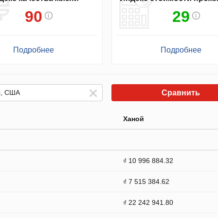
90
29
Подробнее
Подробнее
Сравнить
Ханой
₫ 10 996 884.32
₫ 7 515 384.62
₫ 22 242 941.80