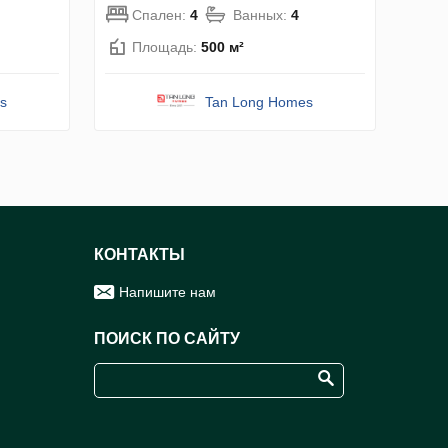
Спален:
4
Ванных:
4
Площадь:
500 м²
s
Tan Long Homes
КОНТАКТЫ
Напишите нам
ПОИСК ПО САЙТУ