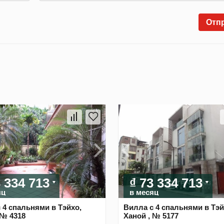
Отп
3 334 713
₫ 73 334 713
яц
в месяц
 4 спальнями в Тэйхо,
Вилла с 4 спальнями в Тэй
 № 4318
Ханой , № 5177