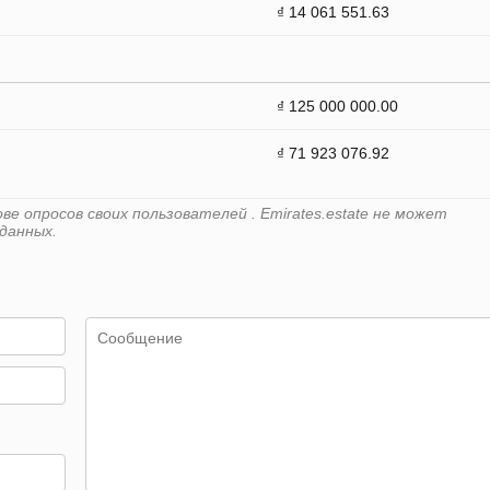
₫ 14 061 551.63
₫ 125 000 000.00
₫ 71 923 076.92
е опросов своих пользователей . Emirates.estate не может
данных.