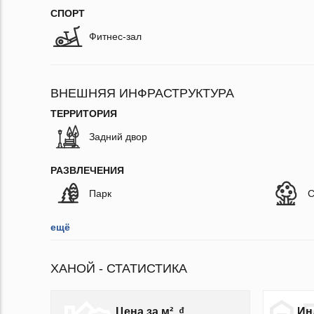
СПОРТ
Фитнес-зал
ВНЕШНЯЯ ИНФРАСТРУКТУРА
ТЕРРИТОРИЯ
Задний двор
РАЗВЛЕЧЕНИЯ
Парк
С
ещё
ХАНОЙ - СТАТИСТИКА
Цена за м², ₫
Ин