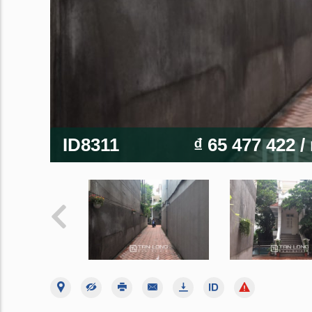
ID8311
₫ 65 477 422
/