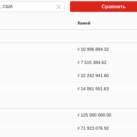
Сравнить
Ханой
₫ 10 996 884.32
₫ 7 515 384.62
₫ 22 242 941.80
₫ 14 061 551.63
₫ 125 000 000.00
₫ 71 923 076.92