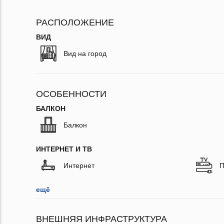
РАСПОЛОЖЕНИЕ
ВИД
Вид на город
ОСОБЕННОСТИ
БАЛКОН
Балкон
ИНТЕРНЕТ И ТВ
Интернет
П
ещё
ВНЕШНЯЯ ИНФРАСТРУКТУРА