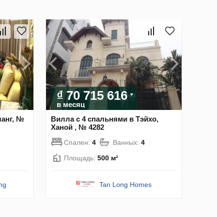
₫ 70 715 616
в месяц
чанг, №
Вилла с 4 спальнями в Тэйхо,
Ханой , № 4282
Спален:
4
Ванных:
4
Площадь:
500 м²
ng
Tan Long Homes