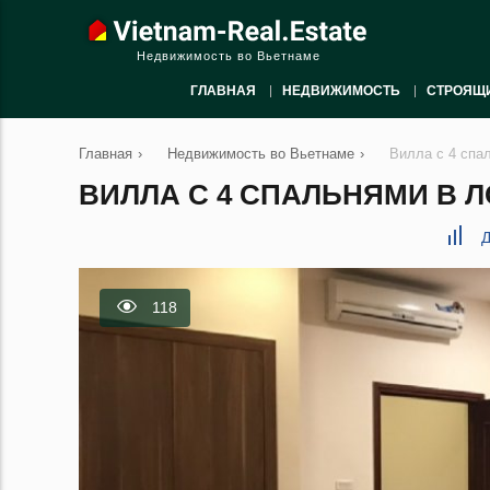
Недвижимость во Вьетнаме
ГЛАВНАЯ
НЕДВИЖИМОСТЬ
СТРОЯЩ
Главная
›
Недвижимость во Вьетнаме
›
Вилла с 4 спа
ВИЛЛА С 4 СПАЛЬНЯМИ В ЛО
Д
118