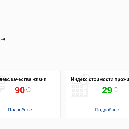
ад
декс качества жизни
Индекс стоимости прож
90
29
Подробнее
Подробнее