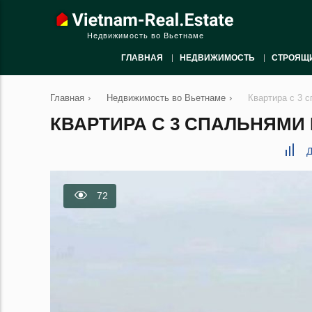
Недвижимость во Вьетнаме
ГЛАВНАЯ
НЕДВИЖИМОСТЬ
СТРОЯЩ
Главная
›
Недвижимость во Вьетнаме
›
Квартира с 3 с
КВАРТИРА С 3 СПАЛЬНЯМИ В
Д
72