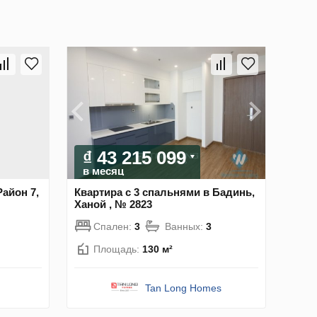
₫ 43 215 099
в месяц
Район 7,
Квартира с 3 спальнями в Бадинь,
Ханой , № 2823
Спален:
3
Ванных:
3
Площадь:
130 м²
Tan Long Homes