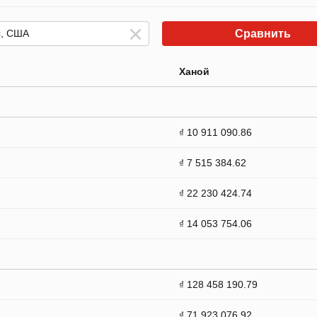
Сравнить
Ханой
₫ 10 911 090.86
₫ 7 515 384.62
₫ 22 230 424.74
₫ 14 053 754.06
₫ 128 458 190.79
₫ 71 923 076.92