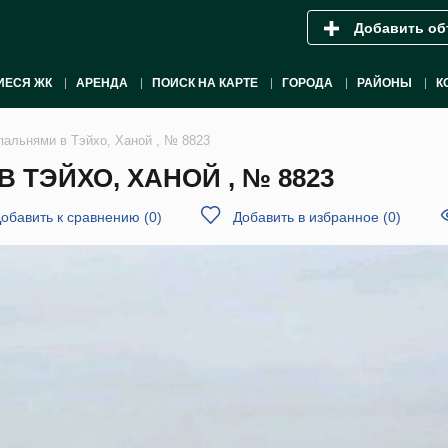
Добавить об
ИЕСЯ ЖК
АРЕНДА
ПОИСК НА КАРТЕ
ГОРОДА
РАЙОНЫ
К
пальнями в Тэйхо, Ханой , № 8823
 ТЭЙХО, ХАНОЙ , № 8823
обавить к сравнению
(
0
)
Добавить в избранное
(
0
)