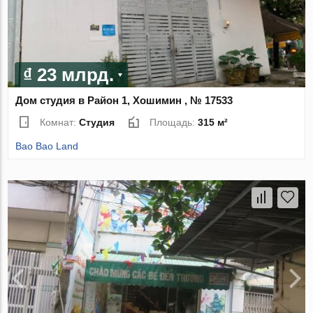
₫ 23 млрд.
Дом студия в Район 1, Хошимин , № 17533
Комнат:
Студия
Площадь:
315 м²
Bao Bao Land