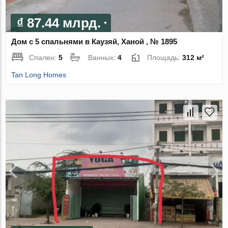
₫ 87.44 млрд.
Дом с 5 спальнями в Каузяй, Ханой , № 1895
Спален:
5
Ванных:
4
Площадь:
312 м²
Tan Long Homes