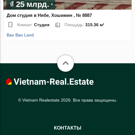
₫ 25 млрд.
Дом студия в Нябе, Хошимин , № 8887
Комнат:
Студия
Площадь:
315.36 м²
Bao Bao Land
© Vietnam Realestate 2026. Все права защищены.
КОНТАКТЫ