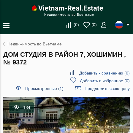
Недвижимость во Вьетнаме
(
0
)
(
0
)
Недвижимость во Вьетнаме
ДОМ СТУДИЯ В РАЙОН 7, ХОШИМИН ,
№ 9372
Добавить к сравнению
(
0
)
Добавить в избранное
(
0
)
Просмотренные (1)
Предложить свою цену
184