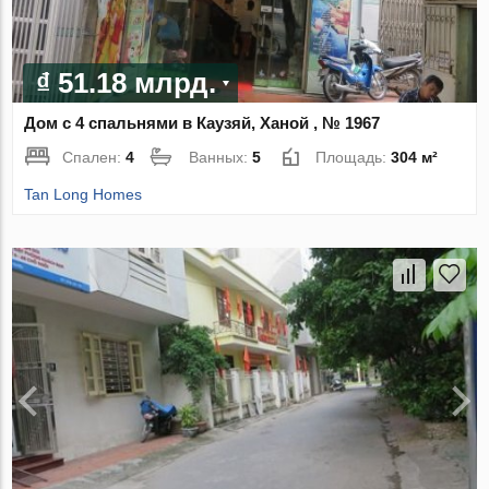
₫ 51.18 млрд.
Дом с 4 спальнями в Каузяй, Ханой , № 1967
Спален:
4
Ванных:
5
Площадь:
304 м²
Tan Long Homes