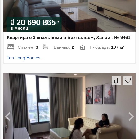
₫ 20 690 865
в месяц
Квартира с 3 спальнями в Бактыльем, Ханой , № 9461
Спален:
3
Ванных:
2
Площадь:
107 м²
Tan Long Homes