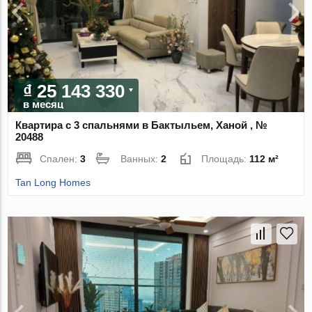
₫ 25 143 330
в месяц
Квартира с 3 спальнями в Бактыльем, Ханой , №
20488
Спален:
3
Ванных:
2
Площадь:
112 м²
Tan Long Homes