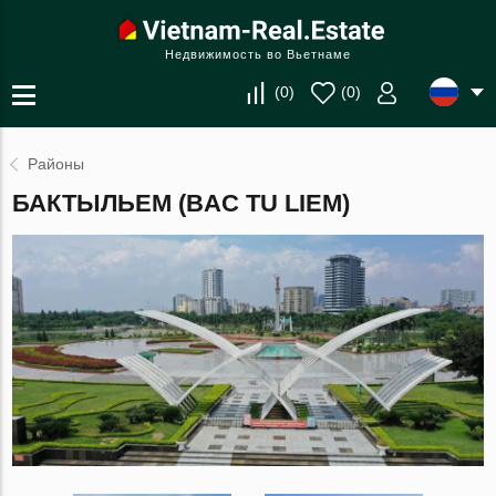
Недвижимость во Вьетнаме
(
0
)
(
0
)
Районы
БАКТЫЛЬЕМ (BAC TU LIEM)