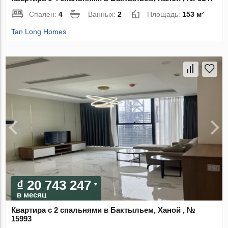
Спален:
4
Ванных:
2
Площадь:
153 м²
Tan Long Homes
₫ 20 743 247
в месяц
Квартира с 2 спальнями в Бактыльем, Ханой , №
15993