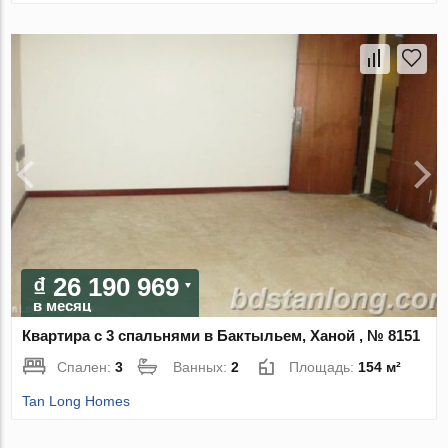
₫ 26 190 969
в месяц
Квартира с 3 спальнями в Бактыльем, Ханой , № 8151
Спален:
3
Ванных:
2
Площадь:
154 м²
Tan Long Homes