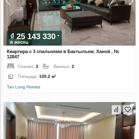
₫ 25 143 330
в месяц
Квартира с 3 спальнями в Бактыльем, Ханой , №
12847
Спален:
3
Ванных:
2
Площадь:
105.2 м²
Tan Long Homes