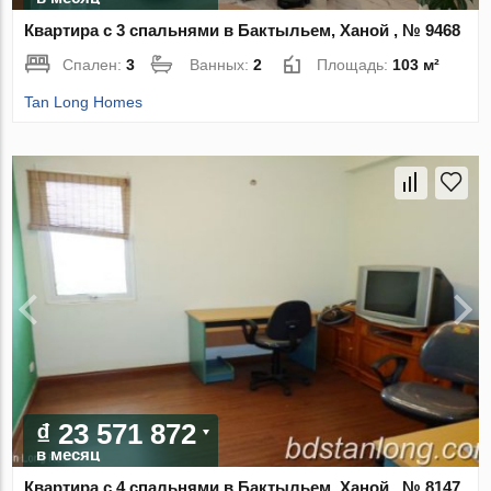
Квартира с 3 спальнями в Бактыльем, Ханой , № 9468
Спален:
3
Ванных:
2
Площадь:
103 м²
Tan Long Homes
₫ 23 571 872
в месяц
Квартира с 4 спальнями в Бактыльем, Ханой , № 8147