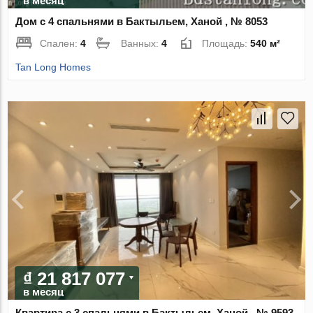
в месяц
Дом с 4 спальнями в Бактыльем, Ханой , № 8053
Спален:
4
Ванных:
4
Площадь:
540 м²
Tan Long Homes
₫ 21 817 077
в месяц
Квартира с 3 спальнями в Бактыльем, Ханой , № 9593