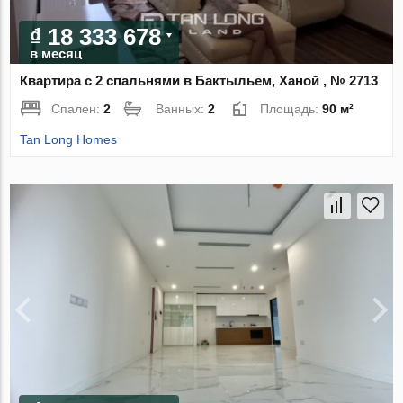
₫ 18 333 678
в месяц
Квартира с 2 спальнями в Бактыльем, Ханой , № 2713
Спален:
2
Ванных:
2
Площадь:
90 м²
Tan Long Homes