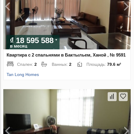
₫ 18 595 588
в месяц
Квартира с 2 спальнями в Бактыльем, Ханой , № 9591
Спален:
2
Ванных:
2
Площадь:
79.6 м²
Tan Long Homes