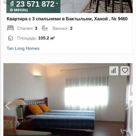
₫ 23 571 872
в месяц
Квартира с 3 спальнями в Бактыльем, Ханой , № 9460
Спален:
3
Ванных:
2
Площадь:
105.2 м²
Tan Long Homes