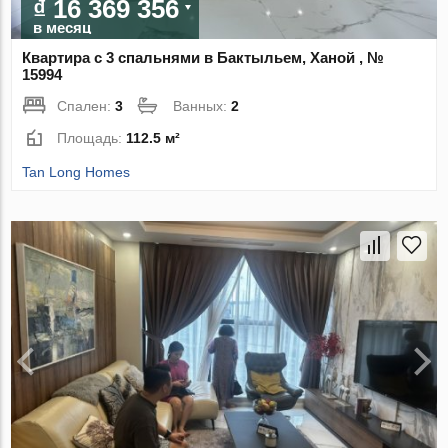
₫ 16 369 356
в месяц
Квартира с 3 спальнями в Бактыльем, Ханой , №
15994
Спален:
3
Ванных:
2
Площадь:
112.5 м²
Tan Long Homes