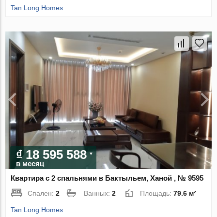
Tan Long Homes
₫ 18 595 588
в месяц
Квартира с 2 спальнями в Бактыльем, Ханой , № 9595
Спален:
2
Ванных:
2
Площадь:
79.6 м²
Tan Long Homes