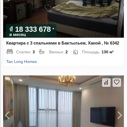
₫ 18 333 678
в месяц
Квартира с 3 спальнями в Бактыльем, Ханой , № 6342
Спален:
3
Ванных:
2
Площадь:
130 м²
Tan Long Homes