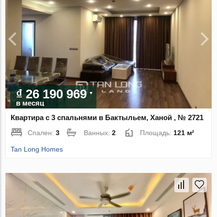
₫ 26 190 969
в месяц
Квартира с 3 спальнями в Бактыльем, Ханой , № 2721
Спален:
3
Ванных:
2
Площадь:
121 м²
Tan Long Homes