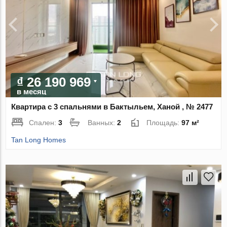
₫ 26 190 969
в месяц
Квартира с 3 спальнями в Бактыльем, Ханой , № 2477
Спален:
3
Ванных:
2
Площадь:
97 м²
Tan Long Homes