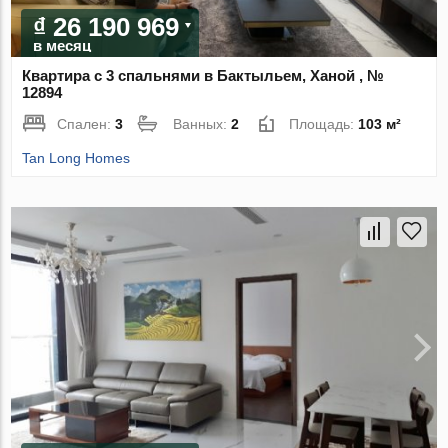
₫ 26 190 969
в месяц
Квартира с 3 спальнями в Бактыльем, Ханой , №
12894
Спален:
3
Ванных:
2
Площадь:
103 м²
Tan Long Homes