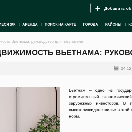
Добавить об
ИЕСЯ ЖК
АРЕНДА
ПОИСК НА КАРТЕ
ГОРОДА
РАЙОНЫ
К
мость Вьетнама: руководство для покупателя
ДВИЖИМОСТЬ ВЬЕТНАМА: РУКОВ
04.12
Вьетнам – одно из государс
стремительный экономически
зарубежных инвесторов. В 
высоколиквидное жилье в этой 
норм.