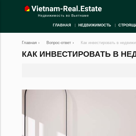
Недвижимость во Вьетнаме
ГЛАВНАЯ
НЕДВИЖИМОСТЬ
СТРОЯЩ
Главная
›
Вопрос-ответ
›
Как инвестировать в недвижи
КАК ИНВЕСТИРОВАТЬ В НЕ