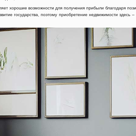
ляет хорошие возможности для получения прибыли благодаря поз
звитие государства, поэтому приобретение недвижимости здесь 