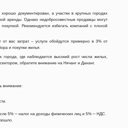
 хорошо документирован, а участки в крупных городах
чной аренды. Однако недобросовестные продавцы могут
покупкой. Рекомендуется избегать компаний с плохой
т от вас затрат – услуги обойдутся примерно в 3% от
ора и покупки жилья.
 города, где наблюдается высокий рост числа жилых,
ектором, обратите внимание на Нячанг и Дананг.
ь внимание:
сти.
исле 5% ─ налог на доходы физических лиц и 5% ─ НДС.
изошло.