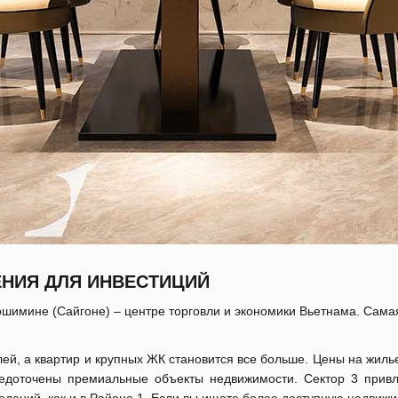
НИЯ ДЛЯ ИНВЕСТИЦИЙ
шимине (Сайгоне) – центре торговли и экономики Вьетнама. Самая в
лей, а квартир и крупных ЖК становится все больше. Цены на жил
редоточены премиальные объекты недвижимости. Сектор 3 привл