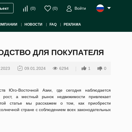
(
0
)
(
0
)
Войти
ъект
ОМПАНИИ
НОВОСТИ
FAQ
РЕКЛАМА
ОДСТВО ДЛЯ ПОКУПАТЕЛЯ
.2023
09.01.2024
6294
1
0
тв Юго-Восточной Азии, где сегодня наблюдается
й рост, а местный рынок недвижимости привлекает
этой статье мы расскажем о том, как приобрести
солнечной стране с соблюдением всех законодательных