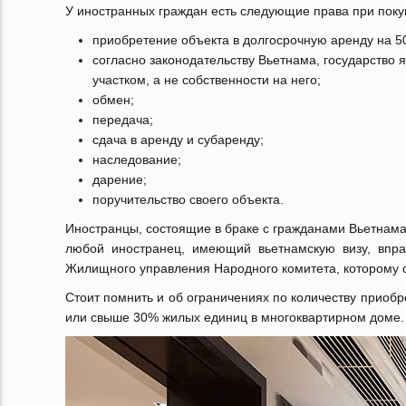
У иностранных граждан есть следующие права при поку
приобретение объекта в долгосрочную аренду на 50
согласно законодательству Вьетнама, государство 
участком, а не собственности на него;
обмен;
передача;
сдача в аренду и субаренду;
наследование;
дарение;
поручительство своего объекта.
Иностранцы, состоящие в браке с гражданами Вьетнама,
любой иностранец, имеющий вьетнамскую визу, впра
Жилищного управления Народного комитета, которому 
Стоит помнить и об ограничениях по количеству приобр
или свыше 30% жилых единиц в многоквартирном доме.