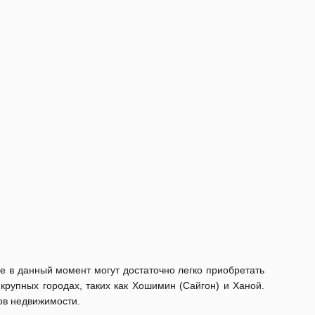
е в данный момент могут достаточно легко приобретать
рупных городах, таких как Хошимин (Сайгон) и Ханой.
ов недвижимости.