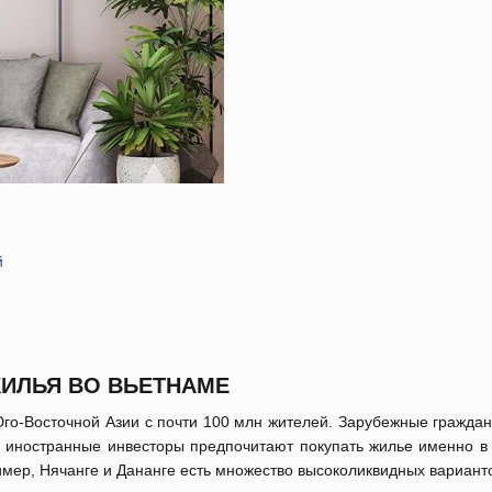
й
ИЛЬЯ ВО ВЬЕТНАМЕ
Юго-Восточной Азии с почти 100 млн жителей. Зарубежные граждан
 иностранные инвесторы предпочитают покупать жилье именно в к
имер, Нячанге и Дананге есть множество высоколиквидных вариант