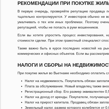
РЕКОМЕНДАЦИИ ПРИ ПОКУПКЕ ЖИЛ
В первую очередь, проверяйте репутацию продавца пе
тщательно контролируются. У инвесторов обычно не в
умалчивать о тех или иных проблемах. Поэтому очен
репутацией, чтобы не попасть в руки мошенников.
Если вы хотите упростить процесс инвестирования, н
стоимости сделки. При этом грамотный специалист спос
Также важно быть в курсе последних новостей на ры
коммерческих и офисных объектов. Если вы рассматрива
НАЛОГИ И СБОРЫ НА НЕДВИЖИМОС
При покупке жилья во Вьетнаме необходимо оплатить с
Налог на недвижимость. Покупатель обязан заплат
Плата за обслуживание. Новый владелец также вно
Регистрационный сбор. Его размер эквивалентен 0,
Налог на доход от аренды. Покупатели, получающие
Налог на прирост капитала. Продавец обязан запла
Земельный налог, размер которого колеблется от 0,