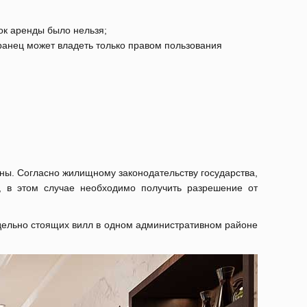
ок аренды было нельзя;
транец может владеть только правом пользования
аны. Согласно жилищному законодательству государства,
, в этом случае необходимо получить разрешение от
отдельно стоящих вилл в одном административном районе