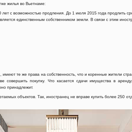
пке жилья во Вьетнаме:
 лет с возможностью продления. До 1 июля 2015 года продлить ср
является единственным собственником земли. В связи с этим инос
 имеют те же права на собственность, что и коренные жители стр
ве совершить покупку. Что касается сдачи имущества в аренду
оно принадлежит.
етаемых объектов. Так, иностранец не вправе купить более 250 