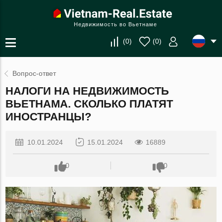
Недвижимость во Вьетнаме
(
0
)
(
0
)
Вопрос-ответ
НАЛОГИ НА НЕДВИЖИМОСТЬ
ВЬЕТНАМА. СКОЛЬКО ПЛАТЯТ
ИНОСТРАНЦЫ?
10.01.2024
15.01.2024
16889
0
0