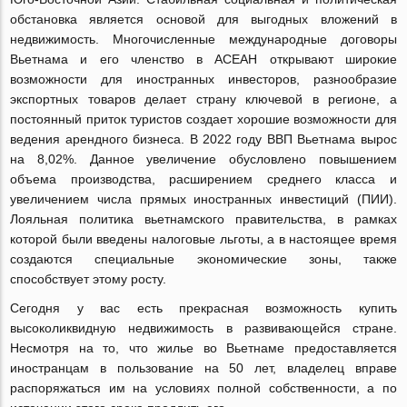
обстановка является основой для выгодных вложений в
недвижимость. Многочисленные международные договоры
Вьетнама и его членство в АСЕАН открывают широкие
возможности для иностранных инвесторов, разнообразие
экспортных товаров делает страну ключевой в регионе, а
постоянный приток туристов создает хорошие возможности для
ведения арендного бизнеса. В 2022 году ВВП Вьетнама вырос
на 8,02%. Данное увеличение обусловлено повышением
объема производства, расширением среднего класса и
увеличением числа прямых иностранных инвестиций (ПИИ).
Лояльная политика вьетнамского правительства, в рамках
которой были введены налоговые льготы, а в настоящее время
создаются специальные экономические зоны, также
способствует этому росту.
Сегодня у вас есть прекрасная возможность купить
высоколиквидную недвижимость в развивающейся стране.
Несмотря на то, что жилье во Вьетнаме предоставляется
иностранцам в пользование на 50 лет, владелец вправе
распоряжаться им на условиях полной собственности, а по