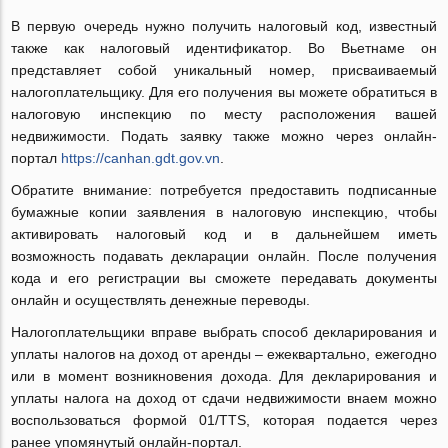
В первую очередь нужно получить налоговый код, известный
также как налоговый идентификатор. Во Вьетнаме он
представляет собой уникальный номер, присваиваемый
налогоплательщику. Для его получения вы можете обратиться в
налоговую инспекцию по месту расположения вашей
недвижимости. Подать заявку также можно через онлайн-
портал
https://canhan.gdt.gov.vn
.
Обратите внимание: потребуется предоставить подписанные
бумажные копии заявления в налоговую инспекцию, чтобы
активировать налоговый код и в дальнейшем иметь
возможность подавать декларации онлайн. После получения
кода и его регистрации вы сможете передавать документы
онлайн и осуществлять денежные переводы.
Налогоплательщики вправе выбрать способ декларирования и
уплаты налогов на доход от аренды – ежеквартально, ежегодно
или в момент возникновения дохода. Для декларирования и
уплаты налога на доход от сдачи недвижимости внаем можно
воспользоваться формой 01/TTS, которая подается через
ранее упомянутый онлайн-портал.