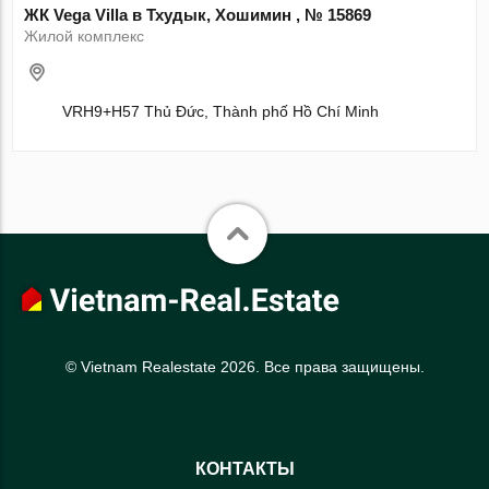
ЖК Vega Villa в Тхудык, Хошимин , № 15869
Жилой комплекс
VRH9+H57 Thủ Đức, Thành phố Hồ Chí Minh
© Vietnam Realestate 2026. Все права защищены.
КОНТАКТЫ