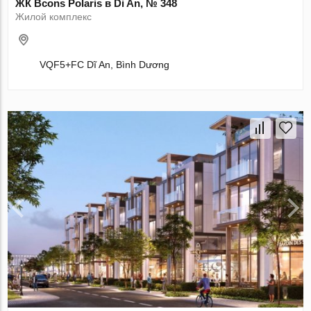
ЖК Bcons Polaris в Di An, № 348
Жилой комплекс
VQF5+FC Dĩ An, Bình Dương