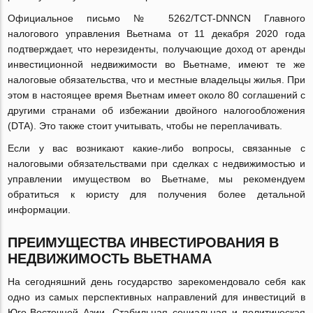
Официальное письмо № 5262/TCT-DNNCN Главного
налогового управления Вьетнама от 11 декабря 2020 года
подтверждает, что нерезиденты, получающие доход от аренды
инвестиционной недвижимости во Вьетнаме, имеют те же
налоговые обязательства, что и местные владельцы жилья. При
этом в настоящее время Вьетнам имеет около 80 соглашений с
другими странами об избежании двойного налогообложения
(DTA). Это также стоит учитывать, чтобы не переплачивать.
Если у вас возникают какие-либо вопросы, связанные с
налоговыми обязательствами при сделках с недвижимостью и
управлении имуществом во Вьетнаме, мы рекомендуем
обратиться к юристу для получения более детальной
информации.
ПРЕИМУЩЕСТВА ИНВЕСТИРОВАНИЯ В
НЕДВИЖИМОСТЬ ВЬЕТНАМА
На сегодняшний день государство зарекомендовало себя как
одно из самых перспективных направлений для инвестиций в
Юго-Восточной Азии. Стабильная социальная и политическая