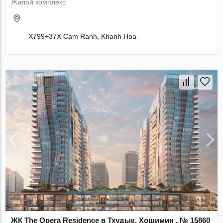
Жилой комплекс
X799+37X Cam Ranh, Khanh Hoa
ЖК The Opera Residence в Тхудык, Хошимин , № 15860