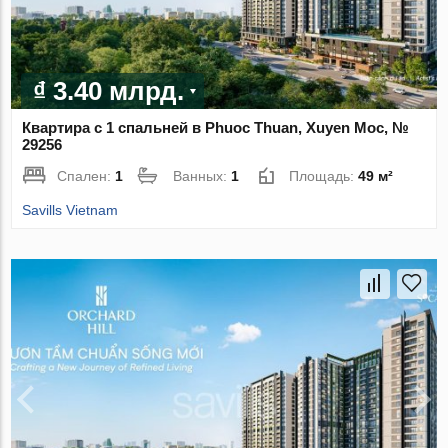
₫ 3.40 млрд.
Квартира с 1 спальней в Phuoc Thuan, Xuyen Moc, №
29256
Спален:
1
Ванных:
1
Площадь:
49 м²
Savills Vietnam