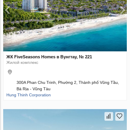
ЖК FiveSeasons Homes в Вунгтау, № 221
Жилой комплекс
300A Phan Chu Trinh, Phường 2, Thành phố Vũng Tầu,
Bà Rịa - Vũng Tàu
Hung Thinh Corporation