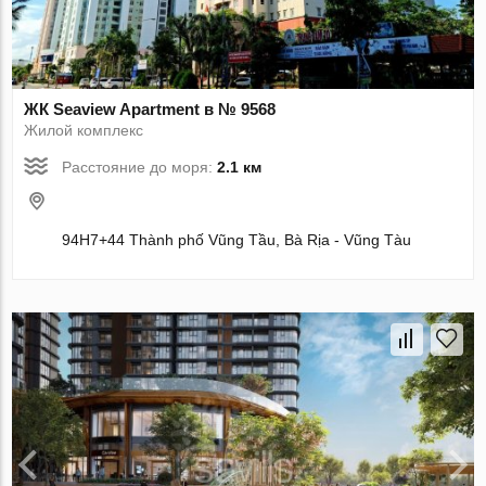
ЖК Seaview Apartment в № 9568
Жилой комплекс
Расстояние до моря:
2.1 км
94H7+44 Thành phố Vũng Tầu, Bà Rịa - Vũng Tàu