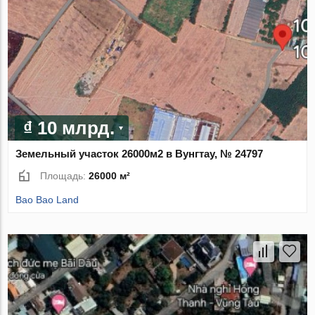
₫ 10 млрд.
Земельный участок 26000м2 в Вунгтау, № 24797
Площадь:
26000 м²
Bao Bao Land