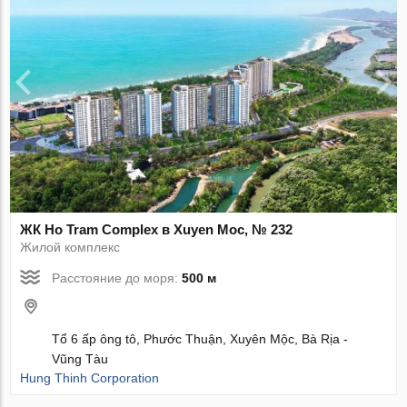
ЖК Ho Tram Complex в Xuyen Moc, № 232
Жилой комплекс
Расстояние до моря:
500 м
Tổ 6 ấp ông tô, Phước Thuận, Xuyên Mộc, Bà Rịa -
Vũng Tàu
Hung Thinh Corporation