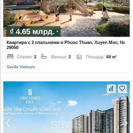
₫ 4.65 млрд.
Квартира с 2 спальнями в Phuoc Thuan, Xuyen Moc, №
29050
Спален:
2
Ванных:
2
Площадь:
68 м²
Savills Vietnam