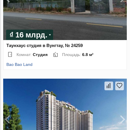
₫ 16 млрд.
Таунхаус студия в Вунгтау, № 24259
Комнат:
Студия
Площадь:
6.8 м²
Bao Bao Land