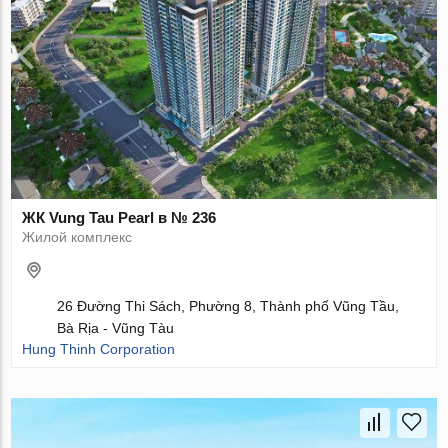
ЖК Vung Tau Pearl в № 236
Жилой комплекс
26 Đường Thi Sách, Phường 8, Thành phố Vũng Tầu,
Bà Rịa - Vũng Tàu
Hung Thinh Corporation