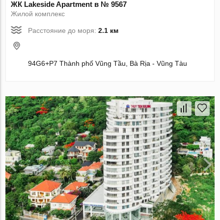
ЖК Lakeside Apartment в № 9567
Жилой комплекс
Расстояние до моря:
2.1 км
94G6+P7 Thành phố Vũng Tầu, Bà Rịa - Vũng Tàu