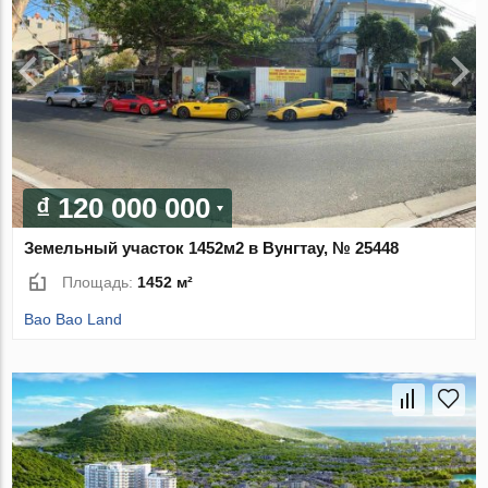
₫ 120 000 000
Земельный участок 1452м2 в Вунгтау, № 25448
Площадь:
1452 м²
Bao Bao Land