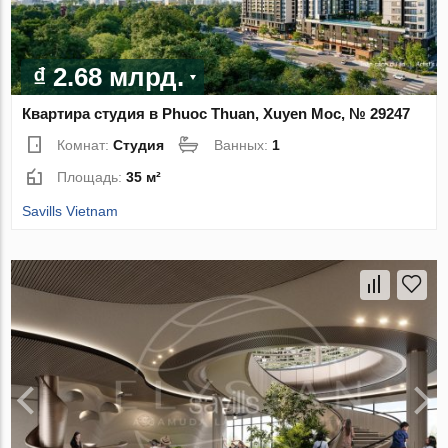
₫ 2.68 млрд.
Квартира студия в Phuoc Thuan, Xuyen Moc, № 29247
Комнат:
Студия
Ванных:
1
Площадь:
35 м²
Savills Vietnam