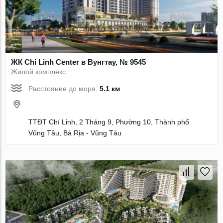
ЖК Chi Linh Center в Вунгтау, № 9545
Жилой комплекс
Расстояние до моря:
5.1 км
TTĐT Chí Linh, 2 Tháng 9, Phường 10, Thành phố
Vũng Tầu, Bà Rịa - Vũng Tàu