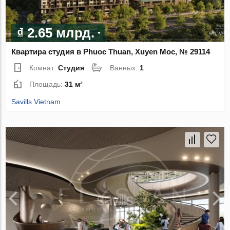
₫ 2.65 млрд.
Квартира студия в Phuoc Thuan, Xuyen Moc, № 29114
Комнат:
Студия
Ванных:
1
Площадь:
31 м²
Savills Vietnam