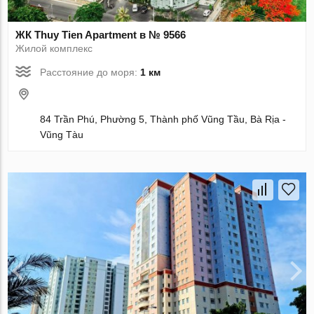
ЖК Thuy Tien Apartment в № 9566
Жилой комплекс
Расстояние до моря:
1 км
84 Trần Phú, Phường 5, Thành phố Vũng Tầu, Bà Rịa -
Vũng Tàu