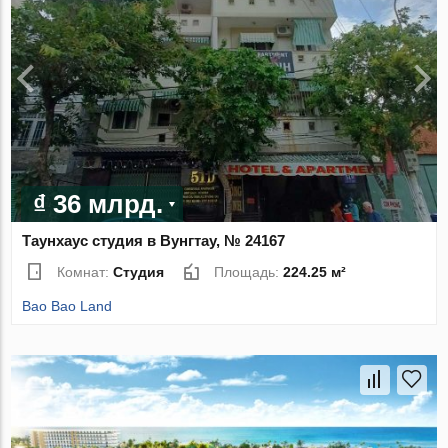
₫ 36 млрд.
Таунхаус студия в Вунгтау, № 24167
Комнат:
Студия
Площадь:
224.25 м²
Bao Bao Land