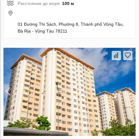
Расстояние до моря:
100 м
01 Đường Thi Sách, Phường 8, Thành phố Vũng Tầu,
Bà Rịa - Vũng Tàu 78211