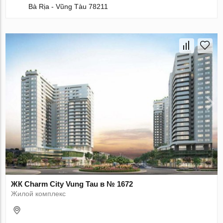
Bà Rịa - Vũng Tàu 78211
ЖК Charm City Vung Tau в № 1672
Жилой комплекс