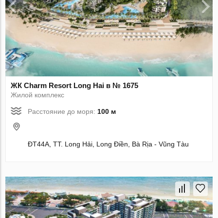
ЖК Charm Resort Long Hai в № 1675
Жилой комплекс
Расстояние до моря:
100 м
ĐT44A, TT. Long Hải, Long Điền, Bà Rịa - Vũng Tàu