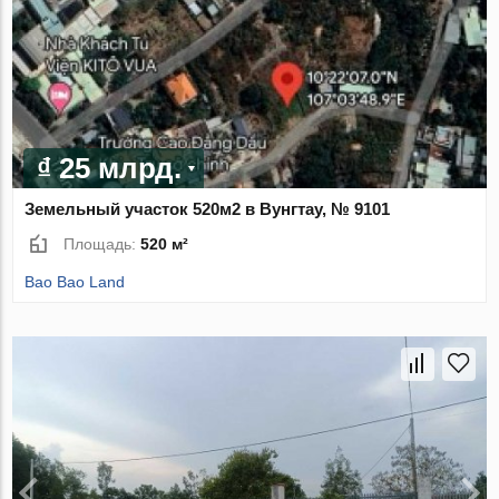
₫ 25 млрд.
Земельный участок 520м2 в Вунгтау, № 9101
Площадь:
520 м²
Bao Bao Land