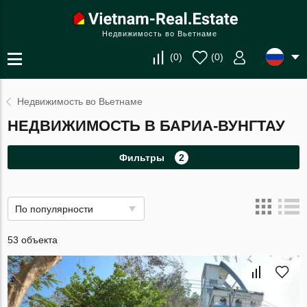
Недвижимость во Вьетнаме
(
0
)
(
0
)
Недвижимость во Вьетнаме
НЕДВИЖИМОСТЬ В БАРИА-ВУНГТАУ
Фильтры
2
По популярности
53 объекта