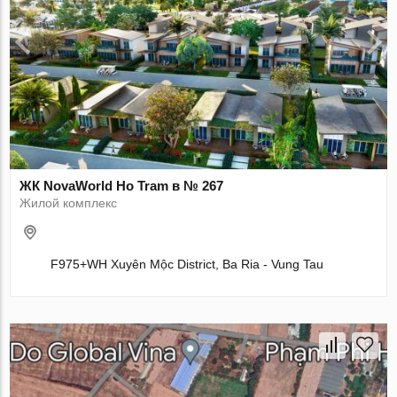
ЖК NovaWorld Ho Tram в № 267
Жилой комплекс
F975+WH Xuyên Mộc District, Ba Ria - Vung Tau