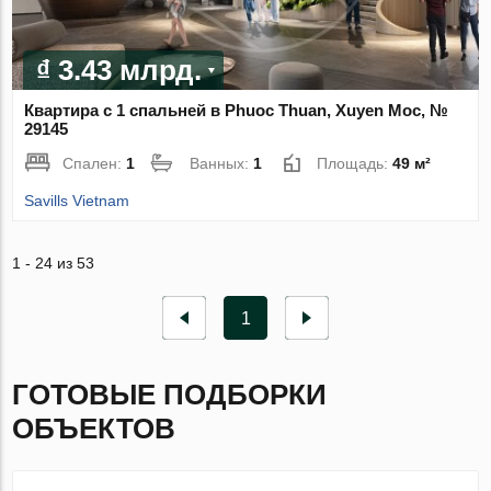
₫ 3.43 млрд.
Квартира с 1 спальней в Phuoc Thuan, Xuyen Moc, №
29145
Спален:
1
Ванных:
1
Площадь:
49 м²
Savills Vietnam
1 - 24 из 53
1
ГОТОВЫЕ ПОДБОРКИ
ОБЪЕКТОВ