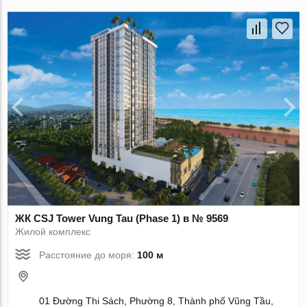
ЖК CSJ Tower Vung Tau (Phase 1) в № 9569
Жилой комплекс
Расстояние до моря:
100 м
01 Đường Thi Sách, Phường 8, Thành phố Vũng Tầu,