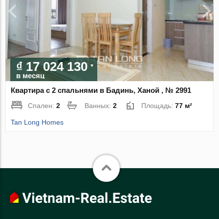
₫ 17 024 130
в месяц
Квартира с 2 спальнями в Бадинь, Ханой , № 2991
Спален:
2
Ванных:
2
Площадь:
77 м²
Tan Long Homes