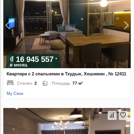
₫ 16 945 557
в месяц
Квартира с 2 спальнями в Тхудык, Хошимин , № 12411
Спален:
2
Площадь:
77 м²
My Casa