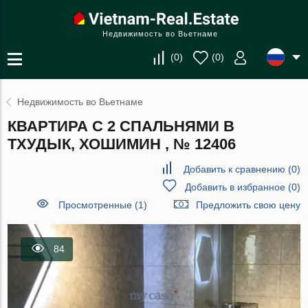
Недвижимость во Вьетнаме
(
0
)
(
0
)
Недвижимость во Вьетнаме
КВАРТИРА С 2 СПАЛЬНЯМИ В
ТХУДЫК, ХОШИМИН , № 12406
Добавить к сравнению
(
0
)
Добавить в избранное
(
0
)
Просмотренные (1)
Предложить свою цену
84