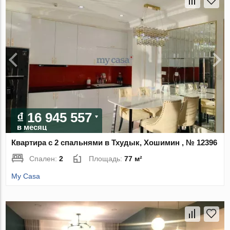
₫ 16 945 557
в месяц
Квартира с 2 спальнями в Тхудык, Хошимин , № 12396
Спален:
2
Площадь:
77 м²
My Casa