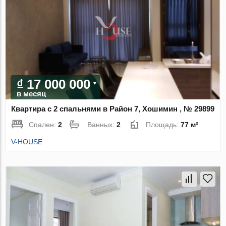
₫ 17 000 000
в месяц
Квартира с 2 спальнями в Район 7, Хошимин , № 29899
Спален:
2
Ванных:
2
Площадь:
77 м²
V-HOUSE