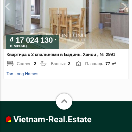
₫ 17 024 130
в месяц
Квартира с 2 спальнями в Бадинь, Ханой , № 2991
Спален:
2
Ванных:
2
Площадь:
77 м²
Tan Long Homes