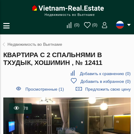
Недвижимость во Вьетнаме
(
0
)
(
0
)
Недвижимость во Вьетнаме
КВАРТИРА С 2 СПАЛЬНЯМИ В
ТХУДЫК, ХОШИМИН , № 12411
Добавить к сравнению
(
0
)
Добавить в избранное
(
0
)
Просмотренные (1)
Предложить свою цену
78