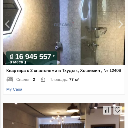
₫ 16 945 557
в месяц
Квартира с 2 спальнями в Тхудык, Хошимин , № 12406
Спален:
2
Площадь:
77 м²
My Casa