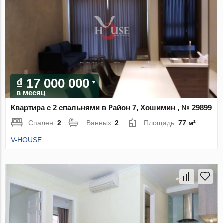
₫ 17 000 000
в месяц
Квартира с 2 спальнями в Район 7, Хошимин , № 29899
Спален:
2
Ванных:
2
Площадь:
77 м²
V-HOUSE