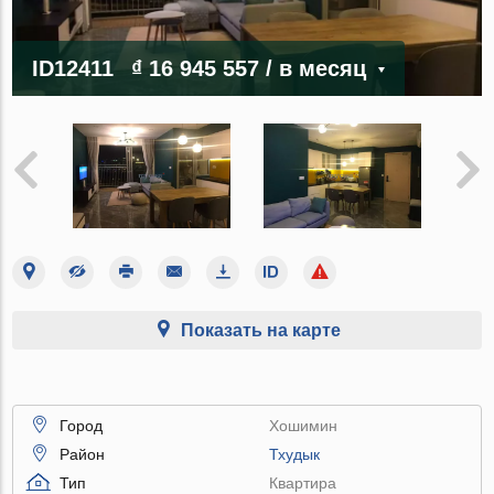
ID12411
₫ 16 945 557
/ в месяц
Показать на карте
Город
Хошимин
Район
Тхудык
Тип
Квартира