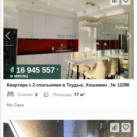
₫ 16 945 557
в месяц
Квартира с 2 спальнями в Тхудык, Хошимин , № 12396
Спален:
2
Площадь:
77 м²
My Casa