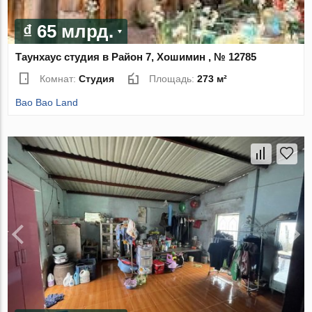
₫ 65 млрд.
Таунхаус студия в Район 7, Хошимин , № 12785
Комнат:
Студия
Площадь:
273 м²
Bao Bao Land