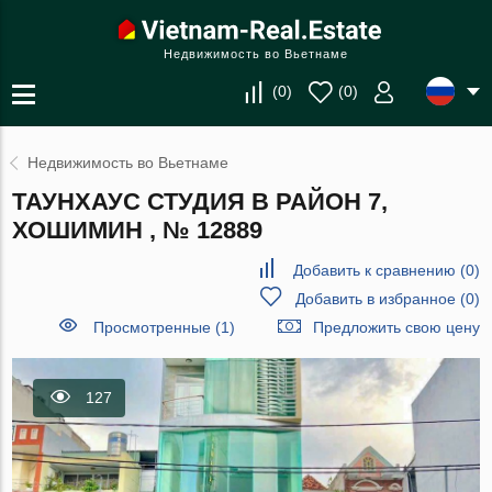
Недвижимость во Вьетнаме
(
0
)
(
0
)
Недвижимость во Вьетнаме
ТАУНХАУС СТУДИЯ В РАЙОН 7,
ХОШИМИН , № 12889
Добавить к сравнению
(
0
)
Добавить в избранное
(
0
)
Просмотренные (1)
Предложить свою цену
127