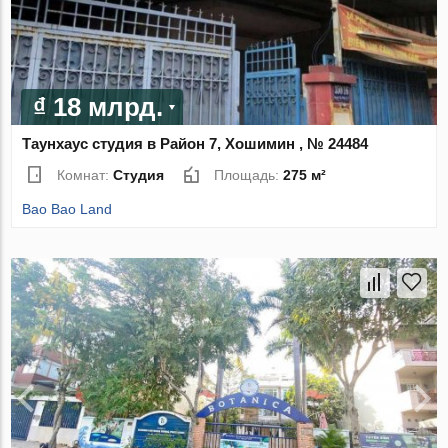
₫ 18 млрд.
Таунхаус студия в Район 7, Хошимин , № 24484
Комнат:
Студия
Площадь:
275 м²
Bao Bao Land