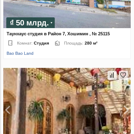
₫ 50 млрд.
Таунхаус студия в Район 7, Хошимин , № 25115
Комнат:
Студия
Площадь:
280 м²
Bao Bao Land