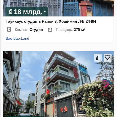
₫ 18 млрд.
Таунхаус студия в Район 7, Хошимин , № 24484
Комнат:
Студия
Площадь:
275 м²
Bao Bao Land