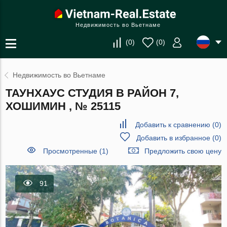
Недвижимость во Вьетнаме
(
0
)
(
0
)
Недвижимость во Вьетнаме
ТАУНХАУС СТУДИЯ В РАЙОН 7,
ХОШИМИН , № 25115
Добавить к сравнению
(
0
)
Добавить в избранное
(
0
)
Просмотренные (1)
Предложить свою цену
91