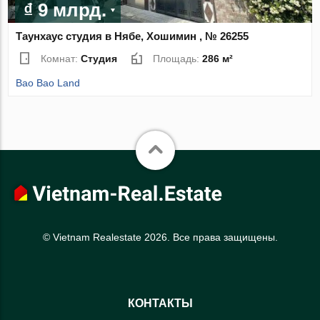
₫ 9 млрд.
Таунхаус студия в Нябе, Хошимин , № 26255
Комнат:
Студия
Площадь:
286 м²
Bao Bao Land
© Vietnam Realestate 2026. Все права защищены.
КОНТАКТЫ