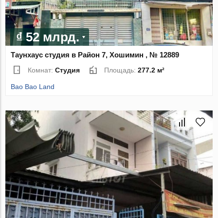
₫ 52 млрд.
Таунхаус студия в Район 7, Хошимин , № 12889
Комнат:
Студия
Площадь:
277.2 м²
Bao Bao Land