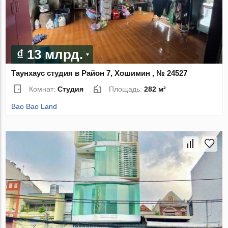
₫ 13 млрд.
Таунхаус студия в Район 7, Хошимин , № 24527
Комнат:
Студия
Площадь:
282 м²
Bao Bao Land