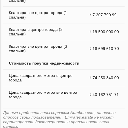
спальня)
Квартира вне центра города (1
₫ 7 207 790.99
спальня)
Квартира в центре города (3
₫ 19 500 000.00
спальни)
Квартира вне центра города (3
₫ 16 699 610.70
спальни)
Стоимость покупки недвижимости
Цена квадратного метра в центре
₫ 74 250 340.00
города
Цена квадратного метра вне центра
₫ 40 162 751.71
города
Данные предоставлены сервисом Numbeo.com, на основе
опросов своих пользователей . Emirates.estate не может
гарантировать достоверность и правильность этих
данных.