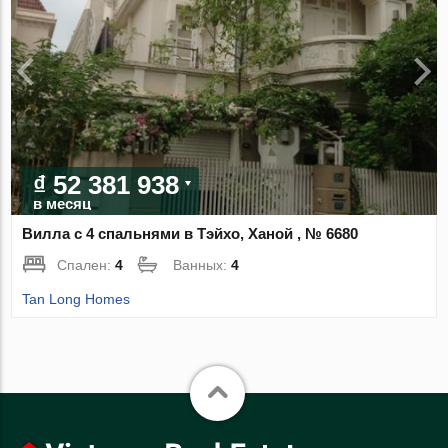
₫ 52 381 938
в месяц
Вилла с 4 спальнями в Тэйхо, Ханой , № 6680
Спален:
4
Ванных:
4
Tan Long Homes