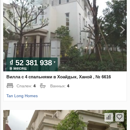
₫ 52 381 938
в месяц
Вилла с 4 спальнями в Хоайдык, Ханой , № 6616
Спален:
4
Ванных:
4
Tan Long Homes