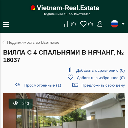
Недвижимость во Вьетнаме
(
0
)
(
0
)
Недвижимость во Вьетнаме
ВИЛЛА С 4 СПАЛЬНЯМИ В НЯЧАНГ, №
16037
Добавить к сравнению
(
0
)
Добавить в избранное
(
0
)
Просмотренные (1)
Предложить свою цену
343