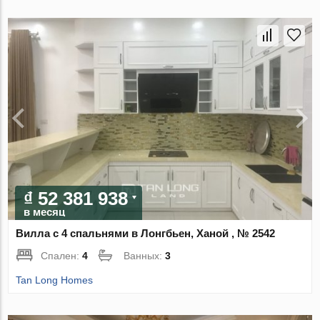
₫ 52 381 938
в месяц
Вилла с 4 спальнями в Лонгбьен, Ханой , № 2542
Спален:
4
Ванных:
3
Tan Long Homes