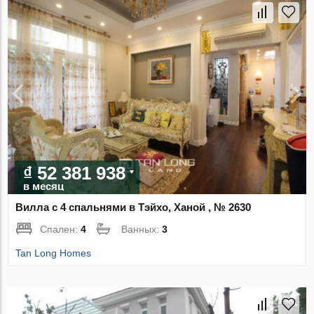
₫ 52 381 938
в месяц
Вилла с 4 спальнями в Тэйхо, Ханой , № 2630
Спален:
4
Ванных:
3
Tan Long Homes