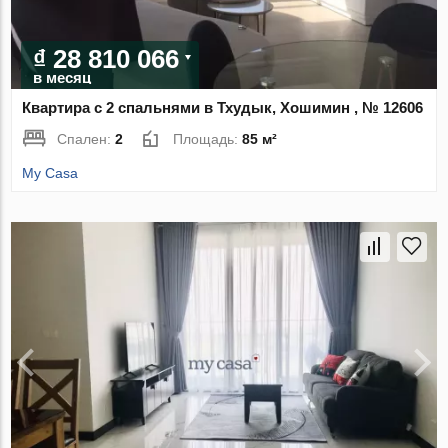
₫ 28 810 066
в месяц
Квартира с 2 спальнями в Тхудык, Хошимин , № 12606
Спален:
2
Площадь:
85 м²
My Casa