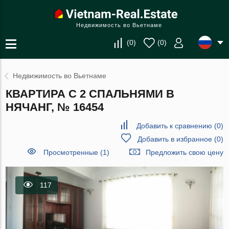
Недвижимость во Вьетнаме
(
0
)
(
0
)
Недвижимость во Вьетнаме
КВАРТИРА С 2 СПАЛЬНЯМИ В
НЯЧАНГ, № 16454
Добавить к сравнению
(
0
)
Добавить в избранное
(
0
)
Просмотренные (1)
Предложить свою цену
117