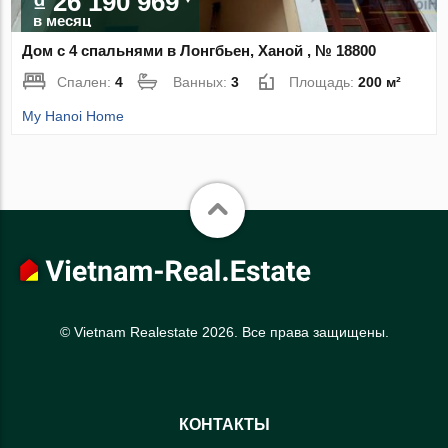
₫ 26 190 969
в месяц
Дом с 4 спальнями в Лонгбьен, Ханой , № 18800
Спален:
4
Ванных:
3
Площадь:
200 м²
My Hanoi Home
© Vietnam Realestate 2026. Все права защищены.
КОНТАКТЫ