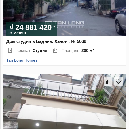
₫ 24 881 420
в месяц
Дом студия в Бадинь, Ханой , № 5068
Комнат:
Студия
Площадь:
200 м²
Tan Long Homes