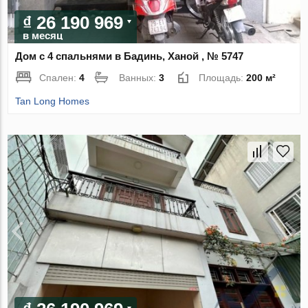
₫ 26 190 969
в месяц
Дом с 4 спальнями в Бадинь, Ханой , № 5747
Спален:
4
Ванных:
3
Площадь:
200 м²
Tan Long Homes