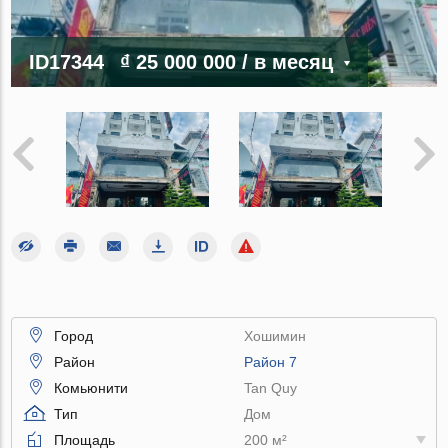
ID17344
₫ 25 000 000
/ в месяц
Город
Хошимин
Район
Район 7
Комьюнити
Tan Quy
Тип
Дом
Площадь
200 м²