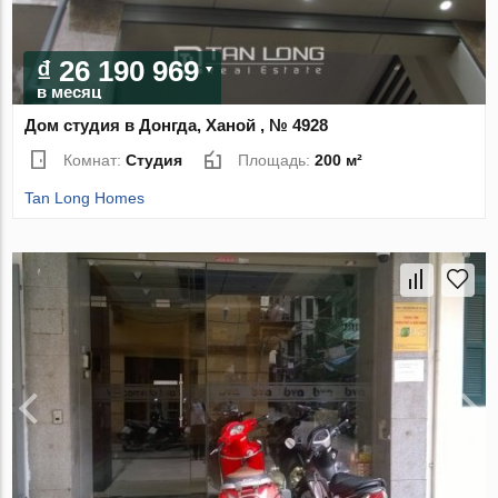
₫ 26 190 969
в месяц
Дом студия в Донгда, Ханой , № 4928
Комнат:
Студия
Площадь:
200 м²
Tan Long Homes