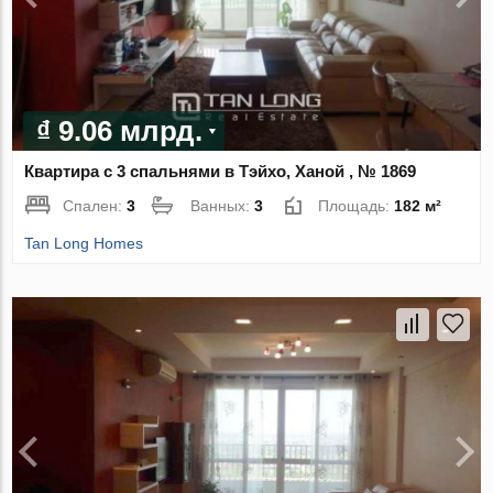
₫ 9.06 млрд.
Квартира с 3 спальнями в Тэйхо, Ханой , № 1869
Спален:
3
Ванных:
3
Площадь:
182 м²
Tan Long Homes