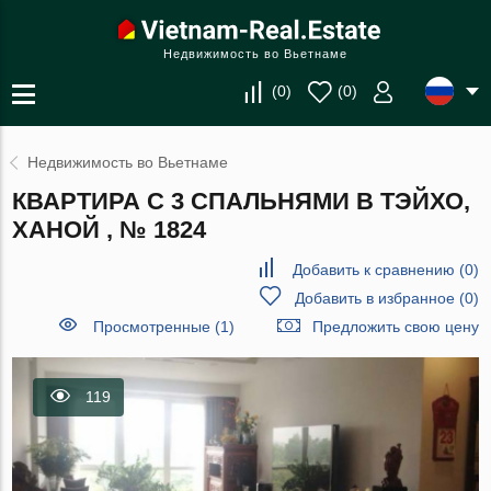
Недвижимость во Вьетнаме
(
0
)
(
0
)
Недвижимость во Вьетнаме
КВАРТИРА С 3 СПАЛЬНЯМИ В ТЭЙХО,
ХАНОЙ , № 1824
Добавить к сравнению
(
0
)
Добавить в избранное
(
0
)
Просмотренные (1)
Предложить свою цену
119