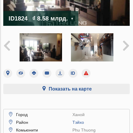
ID1824
₫ 8.58 млрд.
Показать на карте
Город
Ханой
Район
Тэйхо
Комьюнити
Phu Thuong