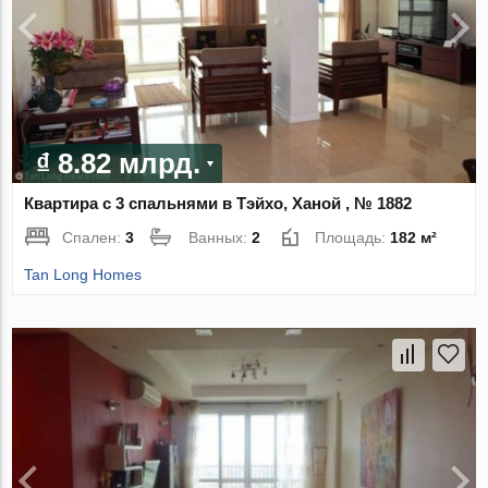
₫ 8.82 млрд.
Квартира с 3 спальнями в Тэйхо, Ханой , № 1882
Спален:
3
Ванных:
2
Площадь:
182 м²
Tan Long Homes