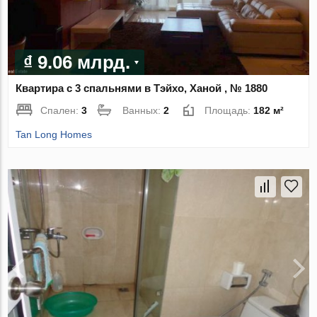
₫ 9.06 млрд.
Квартира с 3 спальнями в Тэйхо, Ханой , № 1880
Спален:
3
Ванных:
2
Площадь:
182 м²
Tan Long Homes