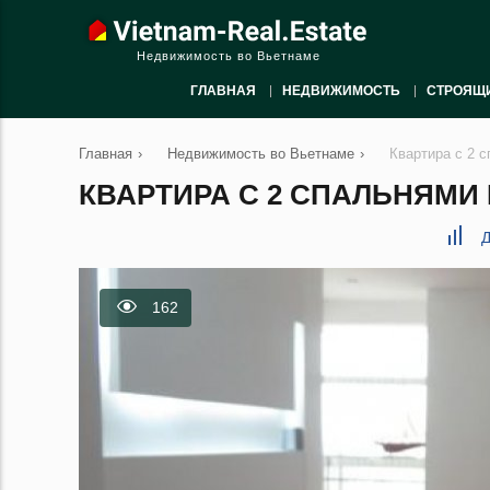
Недвижимость во Вьетнаме
ГЛАВНАЯ
НЕДВИЖИМОСТЬ
СТРОЯЩ
Главная
›
Недвижимость во Вьетнаме
›
Квартира с 2 с
КВАРТИРА С 2 СПАЛЬНЯМИ В
Д
162