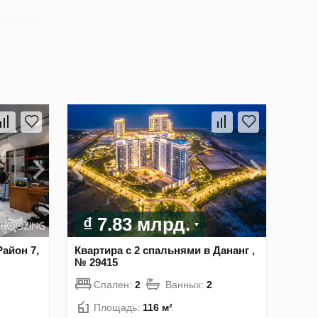
₫ 7.83 млрд.
Район 7,
Квартира с 2 спальнями в Дананг ,
№ 29415
Спален:
2
Ванных:
2
Площадь:
116 м²