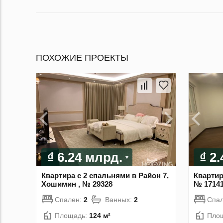
ПОХОЖИЕ ПРОЕКТЫ
₫ 6.24 млрд.
₫ 2
Квартира с 2 спальнями в Район 7,
Квартир
Хошимин , № 29328
№ 1714
Спален:
2
Ванных:
2
Спа
Площадь:
124 м²
Пло