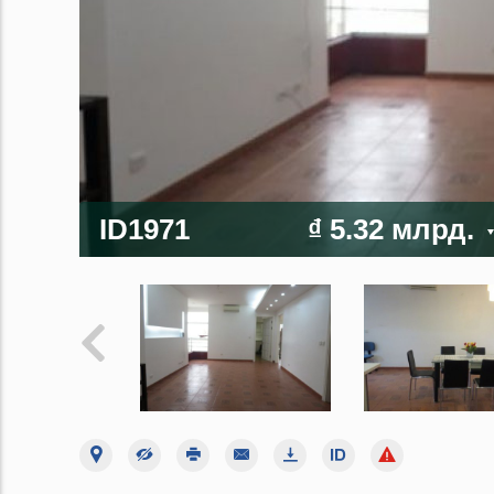
ID1971
₫ 5.32 млрд.