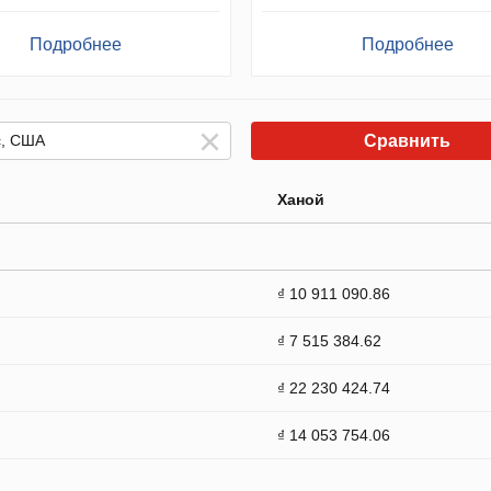
Подробнее
Подробнее
Сравнить
Ханой
₫ 10 911 090.86
₫ 7 515 384.62
₫ 22 230 424.74
₫ 14 053 754.06