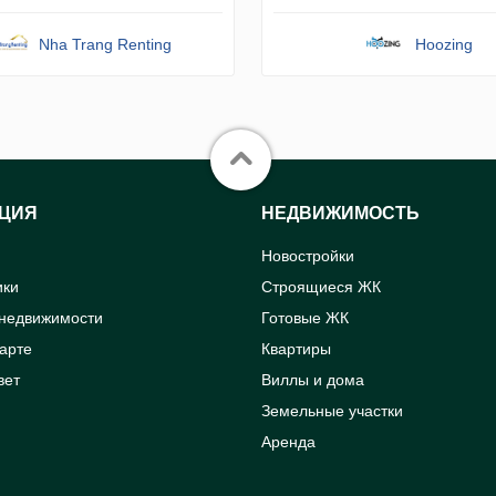
Nha Trang Renting
Hoozing
ЦИЯ
НЕДВИЖИМОСТЬ
Новостройки
ики
Строящиеся ЖК
 недвижимости
Готовые ЖК
карте
Квартиры
вет
Виллы и дома
Земельные участки
Аренда