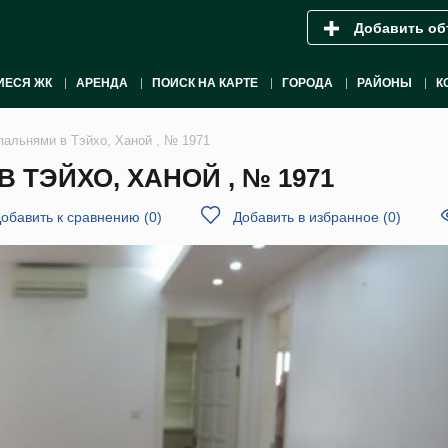
Добавить об
ИЕСЯ ЖК
АРЕНДА
ПОИСК НА КАРТЕ
ГОРОДА
РАЙОНЫ
К
пальнями в Тэйхо, Ханой , № 1971
 ТЭЙХО, ХАНОЙ , № 1971
обавить к сравнению
(
0
)
Добавить в избранное
(
0
)