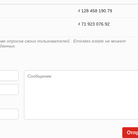
₫ 128 458 190.79
₫ 71 923 076.92
е опросов своих пользователей . Emirates.estate не может
данных.
Отп