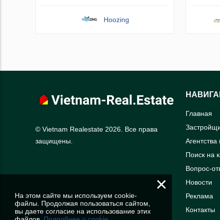
Hoozing
НАВИГА
Главная
Застройщ
© Vietnam Realestate 2026. Все права
Агентства
защищены.
Поиск на 
Вопрос-от
×
Новости
На этом сайте мы используем cookie-
Реклама
файлы. Продолжая пользоваться сайтом,
Контакты
вы даете согласие на использование этих
файлов.
Подробнее о cookie.