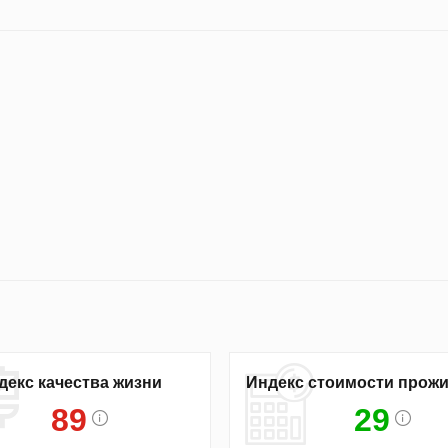
декс качества жизни
Индекс стоимости прож
89
29