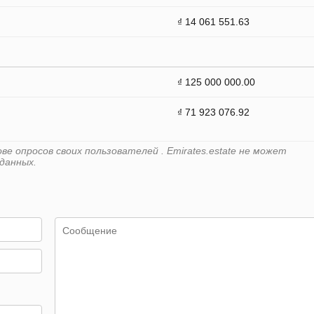
₫ 14 061 551.63
₫ 125 000 000.00
₫ 71 923 076.92
е опросов своих пользователей . Emirates.estate не может
данных.