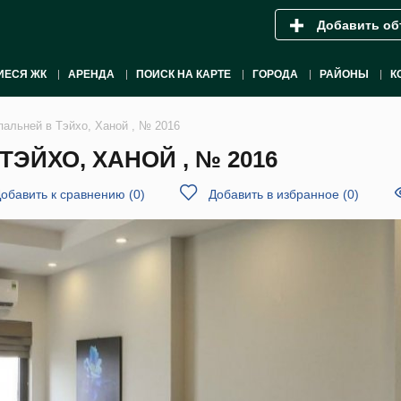
Добавить об
ИЕСЯ ЖК
АРЕНДА
ПОИСК НА КАРТЕ
ГОРОДА
РАЙОНЫ
К
пальней в Тэйхо, Ханой , № 2016
ТЭЙХО, ХАНОЙ , № 2016
обавить к сравнению
(
0
)
Добавить в избранное
(
0
)