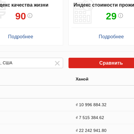
декс качества жизни
Индекс стоимости прож
90
29
Подробнее
Подробнее
Сравнить
Ханой
₫ 10 996 884.32
₫ 7 515 384.62
₫ 22 242 941.80