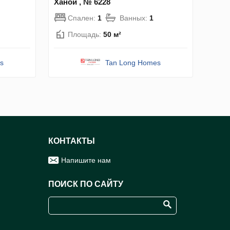
Ханой , № 6228
Спален:
1
Ванных:
1
Площадь:
50 м²
s
Tan Long Homes
КОНТАКТЫ
Напишите нам
ПОИСК ПО САЙТУ