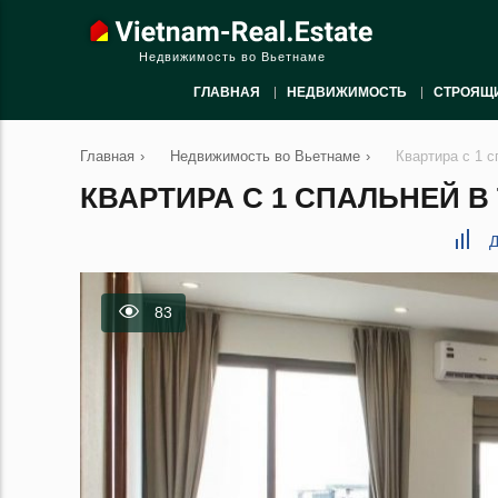
Недвижимость во Вьетнаме
ГЛАВНАЯ
НЕДВИЖИМОСТЬ
СТРОЯЩ
Главная
›
Недвижимость во Вьетнаме
›
Квартира с 1 с
КВАРТИРА С 1 СПАЛЬНЕЙ В 
Д
83