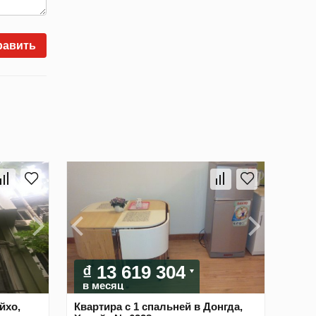
равить
₫ 13 619 304
в месяц
йхо,
Квартира с 1 спальней в Донгда,