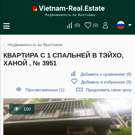
Недвижимость во Вьетнаме
(
0
)
(
0
)
Недвижимость во Вьетнаме
КВАРТИРА С 1 СПАЛЬНЕЙ В ТЭЙХО,
ХАНОЙ , № 3951
Добавить к сравнению
(
0
)
Добавить в избранное
(
0
)
Просмотренные (1)
Предложить свою цену
100