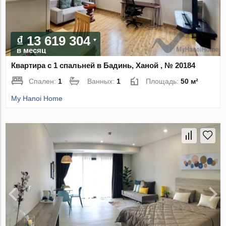
₫ 13 619 304
в месяц
Квартира с 1 спальней в Бадинь, Ханой , № 20184
Спален:
1
Ванных:
1
Площадь:
50 м²
My Hanoi Home