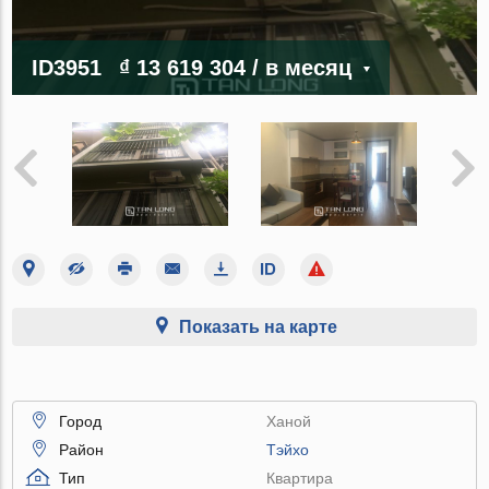
ID3951
₫ 13 619 304
/ в месяц
Показать на карте
Город
Ханой
Район
Тэйхо
Тип
Квартира