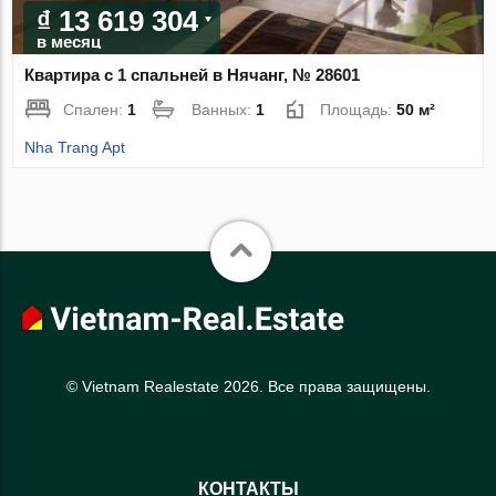
₫ 13 619 304
в месяц
Квартира с 1 спальней в Нячанг, № 28601
Спален:
1
Ванных:
1
Площадь:
50 м²
Nha Trang Apt
© Vietnam Realestate 2026. Все права защищены.
КОНТАКТЫ