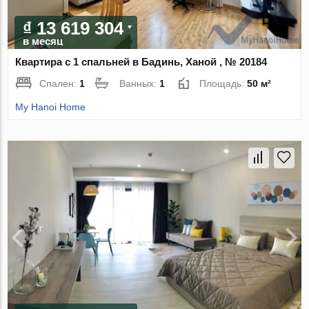
₫ 13 619 304
в месяц
Квартира с 1 спальней в Бадинь, Ханой , № 20184
Спален:
1
Ванных:
1
Площадь:
50 м²
My Hanoi Home