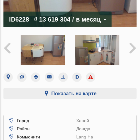
ID6228
₫ 13 619 304
/ в месяц
Показать на карте
Город
Ханой
Район
Донгда
Комьюнити
Lang Ha