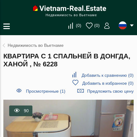
Недвижимость во Вьетнаме
(
0
)
(
0
)
Недвижимость во Вьетнаме
КВАРТИРА С 1 СПАЛЬНЕЙ В ДОНГДА,
ХАНОЙ , № 6228
Добавить к сравнению
(
0
)
Добавить в избранное
(
0
)
Просмотренные (1)
Предложить свою цену
90