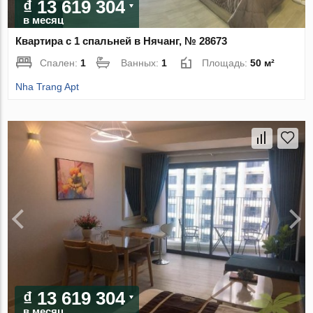
₫ 13 619 304
в месяц
Квартира с 1 спальней в Нячанг, № 28673
Спален:
1
Ванных:
1
Площадь:
50 м²
Nha Trang Apt
₫ 13 619 304
в месяц