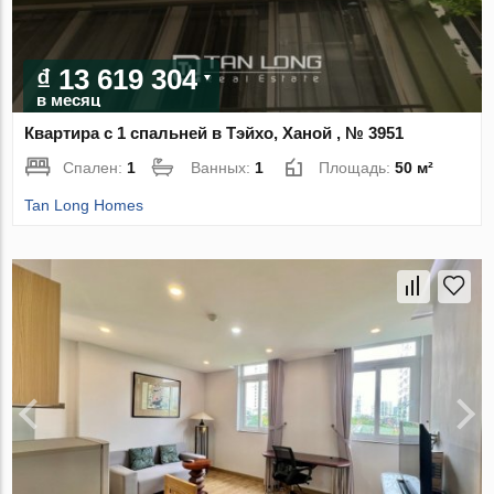
₫ 13 619 304
в месяц
Квартира с 1 спальней в Тэйхо, Ханой , № 3951
Спален:
1
Ванных:
1
Площадь:
50 м²
Tan Long Homes