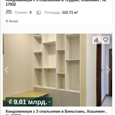
17932
Спален:
3
Площадь:
112.71 м²
N Asset
₫ 9.61 млрд.
Кондоминиум с 3 спальнями в Биньтхань, Хошимин ,