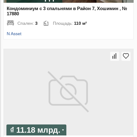
Кондоминиум с 3 спальнями в Район 7, Хошимин , №
17880
Спален:
3
Площадь:
110 м²
N Asset
₫ 11.18 млрд.