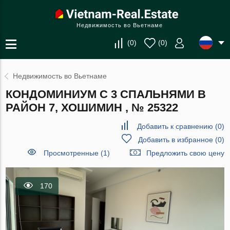
Недвижимость во Вьетнаме
(
0
)
(
0
)
Недвижимость во Вьетнаме
КОНДОМИНИУМ С 3 СПАЛЬНЯМИ В
РАЙОН 7, ХОШИМИН , № 25322
Добавить к сравнению
(
0
)
Добавить в избранное
(
0
)
Просмотренные (1)
Предложить свою цену
170