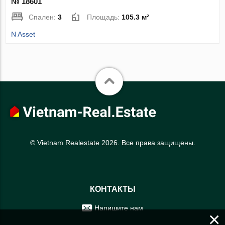
№ 18601
Спален:
3
Площадь:
105.3 м²
N Asset
© Vietnam Realestate 2026. Все права защищены.
КОНТАКТЫ
Напишите нам
×