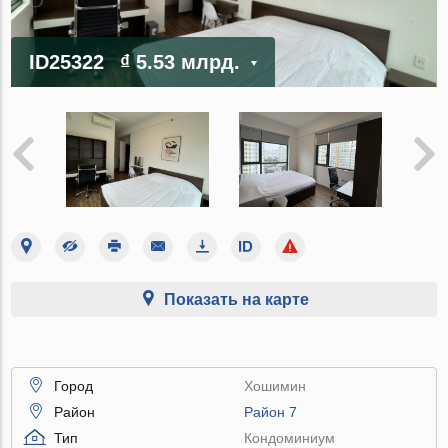
ID25322
₫ 5.53 млрд.
Показать на карте
Город
Хошимин
Район
Район 7
Тип
Кондоминиум