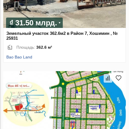
₫ 31.50 млрд.
Земельный участок 362.6м2 в Район 7, Хошимин , №
25931
Площадь:
362.6 м²
Bao Bao Land