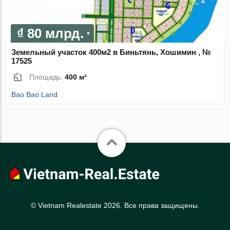
₫ 80 млрд.
Земельный участок 400м2 в Биньтянь, Хошимин , №
17525
Площадь:
400 м²
Bao Bao Land
© Vietnam Realestate 2026. Все права защищены.