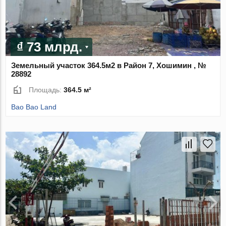
₫ 73 млрд.
Земельный участок 364.5м2 в Район 7, Хошимин , №
28892
Площадь:
364.5 м²
Bao Bao Land