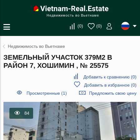
Недвижимость во Вьетнаме
(
0
)
(
0
)
Недвижимость во Вьетнаме
ЗЕМЕЛЬНЫЙ УЧАСТОК 379М2 В
РАЙОН 7, ХОШИМИН , № 25575
Добавить к сравнению
(
0
)
Добавить в избранное
(
0
)
Просмотренные (1)
Предложить свою цену
84