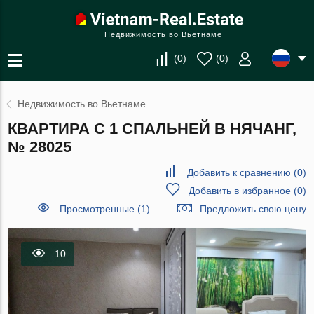
Недвижимость во Вьетнаме
(
0
)
(
0
)
Недвижимость во Вьетнаме
КВАРТИРА С 1 СПАЛЬНЕЙ В НЯЧАНГ,
№ 28025
Добавить к сравнению
(
0
)
Добавить в избранное
(
0
)
Просмотренные (1)
Предложить свою цену
10