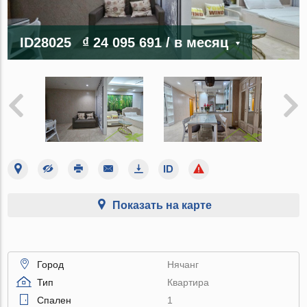
ID28025
₫ 24 095 691
/ в месяц
Показать на карте
Город
Нячанг
Тип
Квартира
Спален
1