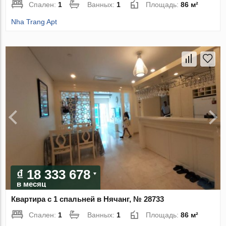
Спален:
1
Ванных:
1
Площадь:
86 м²
Nha Trang Apt
₫ 18 333 678
в месяц
Квартира с 1 спальней в Нячанг, № 28733
Спален:
1
Ванных:
1
Площадь:
86 м²