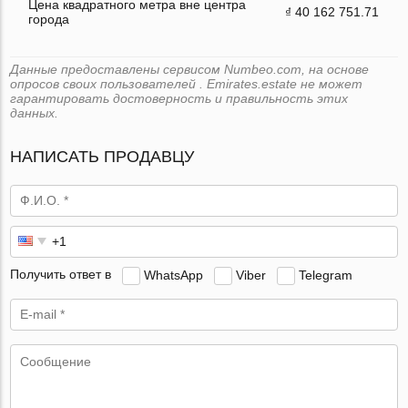
Цена квадратного метра вне центра
₫ 40 162 751.71
города
Данные предоставлены сервисом Numbeo.com, на основе
опросов своих пользователей . Emirates.estate не может
гарантировать достоверность и правильность этих
данных.
НАПИСАТЬ ПРОДАВЦУ
Получить ответ в
WhatsApp
Viber
Telegram