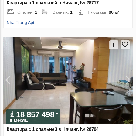
Квартира с 1 спальней в Нячанг, № 28717
Спален:
1
Ванных:
1
Площадь:
86 м²
Nha Trang Apt
₫ 18 857 498
в месяц
Квартира с 1 спальней в Нячанг, № 28704