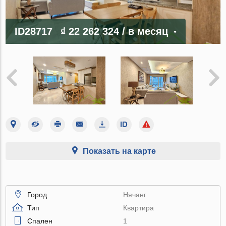
ID28717
₫ 22 262 324
/ в месяц
Показать на карте
Город
Нячанг
Тип
Квартира
Спален
1