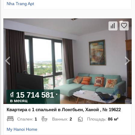
Nha Trang Apt
₫ 15 714 581
в месяц
Квартира с 1 спальней в Лонгбьен, Ханой , № 19622
Спален:
1
Ванных:
2
Площадь:
86 м²
My Hanoi Home