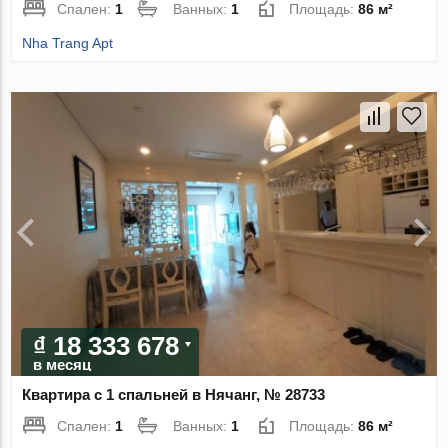
Спален:
1
Ванных:
1
Площадь:
86 м²
Nha Trang Apt
₫ 18 333 678
в месяц
Квартира с 1 спальней в Нячанг, № 28733
Спален:
1
Ванных:
1
Площадь:
86 м²