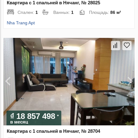
Квартира с 1 спальней в Нячанг, № 28025
Спален:
1
Ванных:
1
Площадь:
86 м²
Nha Trang Apt
₫ 18 857 498
в месяц
Квартира с 1 спальней в Нячанг, № 28704