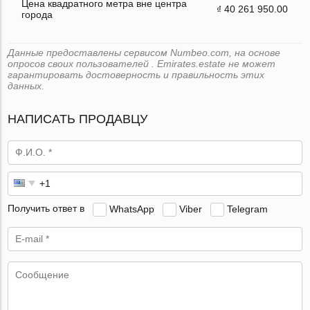
Цена квадратного метра вне центра
₫ 40 261 950.00
города
Данные предоставлены сервисом Numbeo.com, на основе
опросов своих пользователей . Emirates.estate не может
гарантировать достоверность и правильность этих
данных.
НАПИСАТЬ ПРОДАВЦУ
Получить ответ в
WhatsApp
Viber
Telegram