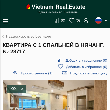
Недвижимость во Вьетнаме
(
0
)
(
0
)
Недвижимость во Вьетнаме
КВАРТИРА С 1 СПАЛЬНЕЙ В НЯЧАНГ,
№ 28717
Добавить к сравнению
(
0
)
Добавить в избранное
(
0
)
Просмотренные (1)
Предложить свою цену
13