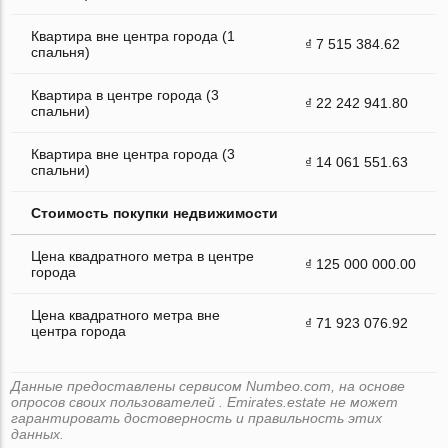
Квартира вне центра города (1
₫ 7 515 384.62
спальня)
Квартира в центре города (3
₫ 22 242 941.80
спальни)
Квартира вне центра города (3
₫ 14 061 551.63
спальни)
Стоимость покупки недвижимости
Цена квадратного метра в центре
₫ 125 000 000.00
города
Цена квадратного метра вне
₫ 71 923 076.92
центра города
Данные предоставлены сервисом Numbeo.com, на основе
опросов своих пользователей . Emirates.estate не может
гарантировать достоверность и правильность этих
данных.