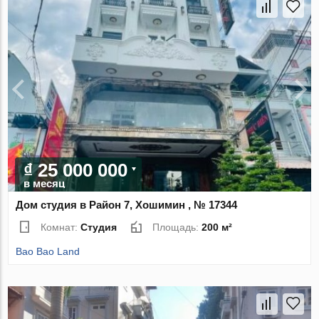
₫ 25 000 000
в месяц
Дом студия в Район 7, Хошимин , № 17344
Комнат:
Студия
Площадь:
200 м²
Bao Bao Land