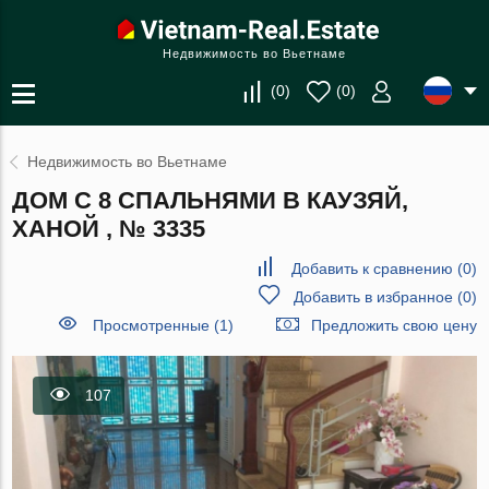
Недвижимость во Вьетнаме
(
0
)
(
0
)
Недвижимость во Вьетнаме
ДОМ С 8 СПАЛЬНЯМИ В КАУЗЯЙ,
ХАНОЙ , № 3335
Добавить к сравнению
(
0
)
Добавить в избранное
(
0
)
Просмотренные (1)
Предложить свою цену
107