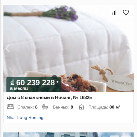
₫ 60 239 228
в месяц
Дом с 8 спальнями в Нячанг, № 16325
Спален:
8
Ванных:
8
Площадь:
80 м²
Nha Trang Renting