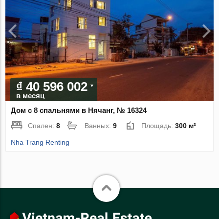
₫ 40 596 002
в месяц
Дом с 8 спальнями в Нячанг, № 16324
Спален:
8
Ванных:
9
Площадь:
300 м²
Nha Trang Renting