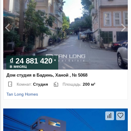
₫ 24 881 420
в месяц
Дом студия в Бадинь, Ханой , № 5068
Комнат:
Студия
Площадь:
200 м²
Tan Long Homes