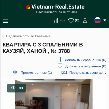
Недвижимость во Вьетнаме
(
0
)
(
0
)
Недвижимость во Вьетнаме
КВАРТИРА С 3 СПАЛЬНЯМИ В
КАУЗЯЙ, ХАНОЙ , № 3788
Добавить к сравнению
(
0
)
Добавить в избранное
(
0
)
Просмотренные (1)
Предложить свою цену
88