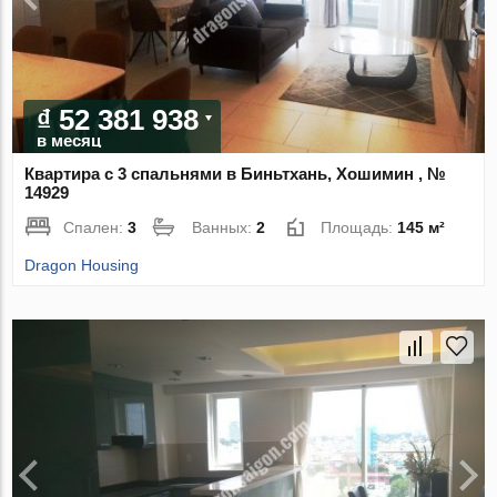
₫ 52 381 938
в месяц
Квартира с 3 спальнями в Биньтхань, Хошимин , №
14929
Спален:
3
Ванных:
2
Площадь:
145 м²
Dragon Housing