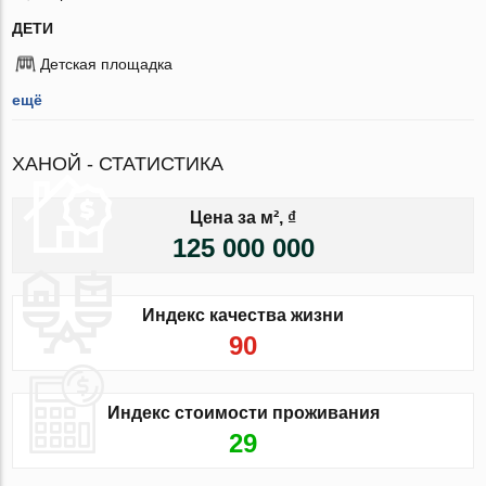
ДЕТИ
Детская площадка
ещё
ХАНОЙ - СТАТИСТИКА
Цена за м², ₫
125 000 000
Индекс качества жизни
90
Индекс стоимости проживания
29