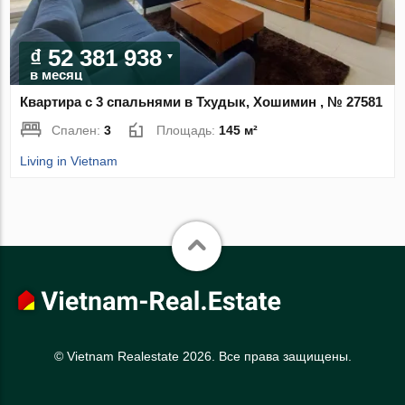
₫ 52 381 938
в месяц
Квартира с 3 спальнями в Тхудык, Хошимин , № 27581
Спален:
3
Площадь:
145 м²
Living in Vietnam
© Vietnam Realestate 2026. Все права защищены.