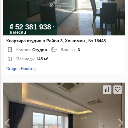
₫ 52 381 938
в месяц
Квартира студия в Район 3, Хошимин , № 15448
Комнат:
Студия
Ванных:
3
Площадь:
145 м²
Dragon Housing