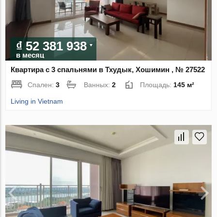
₫ 52 381 938
в месяц
Квартира с 3 спальнями в Тхудык, Хошимин , № 27522
Спален:
3
Ванных:
2
Площадь:
145 м²
Living in Vietnam