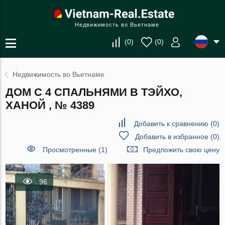
Недвижимость во Вьетнаме
(
0
)
(
0
)
Недвижимость во Вьетнаме
ДОМ С 4 СПАЛЬНЯМИ В ТЭЙХО,
ХАНОЙ , № 4389
Добавить к сравнению
(
0
)
Добавить в избранное
(
0
)
Просмотренные (1)
Предложить свою цену
96