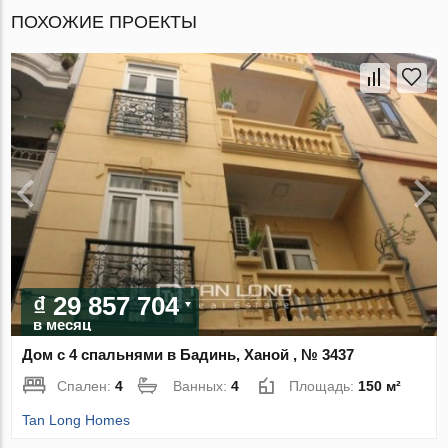
ПОХОЖИЕ ПРОЕКТЫ
₫ 29 857 704
в месяц
Дом с 4 спальнями в Бадинь, Ханой , № 3437
Спален:
4
Ванных:
4
Площадь:
150 м²
Tan Long Homes