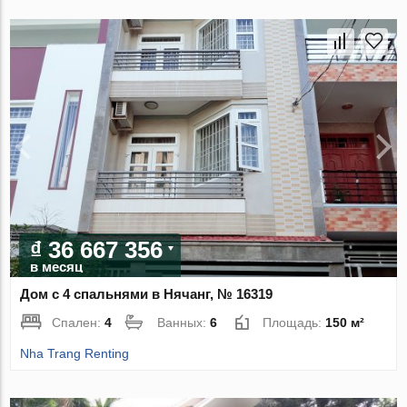
₫ 36 667 356
в месяц
Дом с 4 спальнями в Нячанг, № 16319
Спален:
4
Ванных:
6
Площадь:
150 м²
Nha Trang Renting