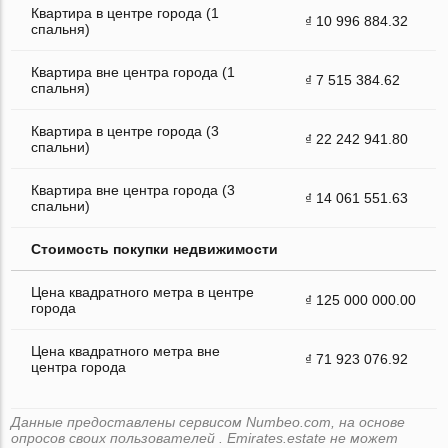
Квартира в центре города (1
₫ 10 996 884.32
спальня)
Квартира вне центра города (1
₫ 7 515 384.62
спальня)
Квартира в центре города (3
₫ 22 242 941.80
спальни)
Квартира вне центра города (3
₫ 14 061 551.63
спальни)
Стоимость покупки недвижимости
Цена квадратного метра в центре
₫ 125 000 000.00
города
Цена квадратного метра вне
₫ 71 923 076.92
центра города
Данные предоставлены сервисом Numbeo.com, на основе
опросов своих пользователей . Emirates.estate не может