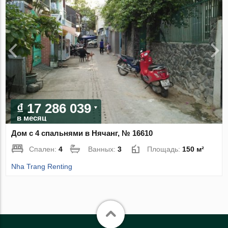
₫ 17 286 039
в месяц
Дом с 4 спальнями в Нячанг, № 16610
Спален:
4
Ванных:
3
Площадь:
150 м²
Nha Trang Renting